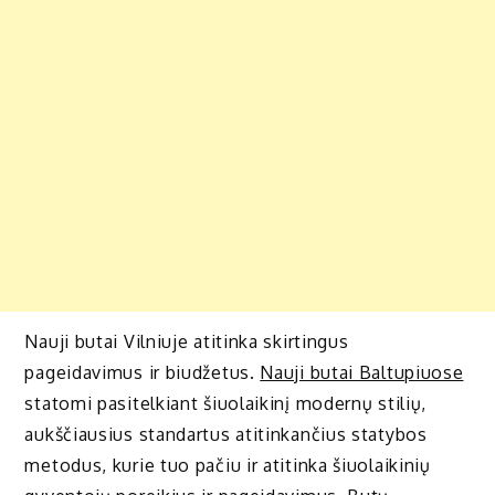
Nauji butai Vilniuje atitinka skirtingus
pageidavimus ir biudžetus.
Nauji butai Baltupiuose
statomi pasitelkiant šiuolaikinį modernų stilių,
aukščiausius standartus atitinkančius statybos
metodus, kurie tuo pačiu ir atitinka šiuolaikinių