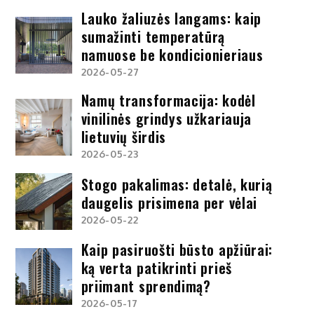
Lauko žaliuzės langams: kaip
sumažinti temperatūrą
namuose be kondicionieriaus
2026-05-27
Namų transformacija: kodėl
vinilinės grindys užkariauja
lietuvių širdis
2026-05-23
Stogo pakalimas: detalė, kurią
daugelis prisimena per vėlai
2026-05-22
Kaip pasiruošti būsto apžiūrai:
ką verta patikrinti prieš
priimant sprendimą?
2026-05-17