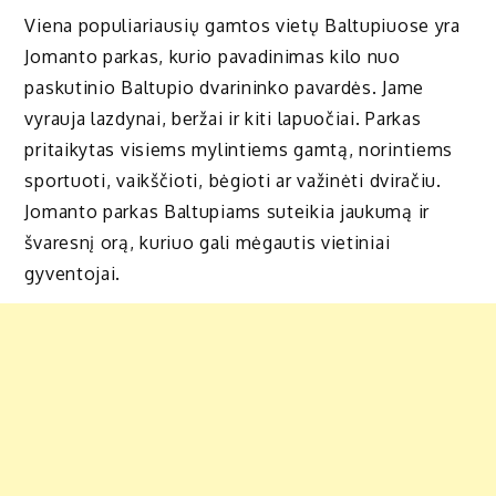
Viena populiariausių gamtos vietų Baltupiuose yra
Jomanto parkas, kurio pavadinimas kilo nuo
paskutinio Baltupio dvarininko pavardės. Jame
vyrauja lazdynai, beržai ir kiti lapuočiai. Parkas
pritaikytas visiems mylintiems gamtą, norintiems
sportuoti, vaikščioti, bėgioti ar važinėti dviračiu.
Jomanto parkas Baltupiams suteikia jaukumą ir
švaresnį orą, kuriuo gali mėgautis vietiniai
gyventojai.