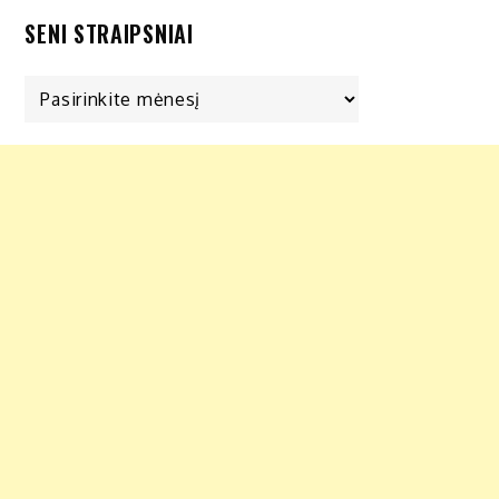
SENI STRAIPSNIAI
Seni
straipsniai