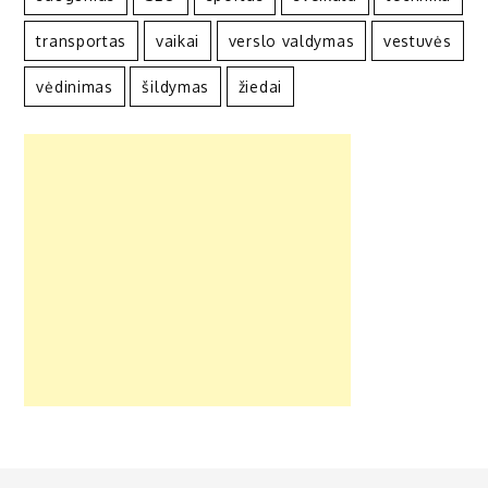
transportas
vaikai
verslo valdymas
vestuvės
vėdinimas
šildymas
žiedai