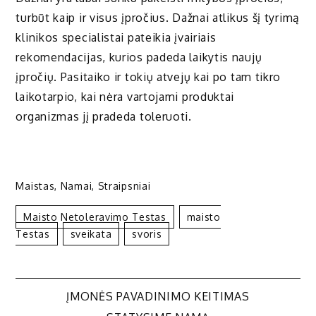
turbūt kaip ir visus įpročius. Dažnai atlikus šį tyrimą
klinikos specialistai pateikia įvairiais
rekomendacijas, kurios padeda laikytis naujų
įpročių. Pasitaiko ir tokių atvejų kai po tam tikro
laikotarpio, kai nėra vartojami produktai
organizmas jį pradeda toleruoti.
Maistas
,
Namai
,
Straipsniai
Maisto Netoleravimo Testas
Maisto
Testas
Sveikata
Svoris
Navigacija
ĮMONĖS PAVADINIMO KEITIMAS