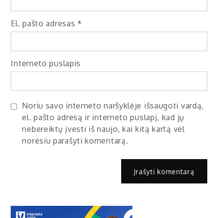
El. pašto adresas
*
Interneto puslapis
Noriu savo interneto naršyklėje išsaugoti vardą,
el. pašto adresą ir interneto puslapį, kad jų
nebereiktų įvesti iš naujo, kai kitą kartą vėl
norėsiu parašyti komentarą.