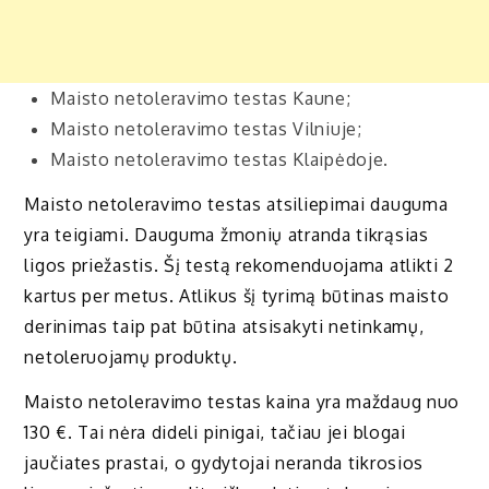
Maisto netoleravimo testas Kaune;
Maisto netoleravimo testas Vilniuje;
Maisto netoleravimo testas Klaipėdoje.
Maisto netoleravimo testas atsiliepimai dauguma
yra teigiami. Dauguma žmonių atranda tikrąsias
ligos priežastis. Šį testą rekomenduojama atlikti 2
kartus per metus. Atlikus šį tyrimą būtinas maisto
derinimas taip pat būtina atsisakyti netinkamų,
netoleruojamų produktų.
Maisto netoleravimo testas kaina yra maždaug nuo
130 €. Tai nėra dideli pinigai, tačiau jei blogai
jaučiates prastai, o gydytojai neranda tikrosios