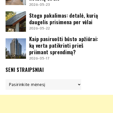
2026-05-23
Stogo pakalimas: detalė, kurią
daugelis prisimena per vėlai
2026-05-22
Kaip pasiruošti būsto apžiūrai:
ką verta patikrinti prieš
priimant sprendimą?
2026-05-17
SENI STRAIPSNIAI
Seni
straipsniai