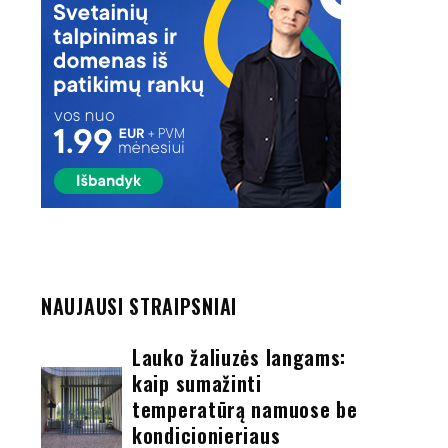
NAUJAUSI STRAIPSNIAI
Lauko žaliuzės langams:
kaip sumažinti
temperatūrą namuose be
kondicionieriaus