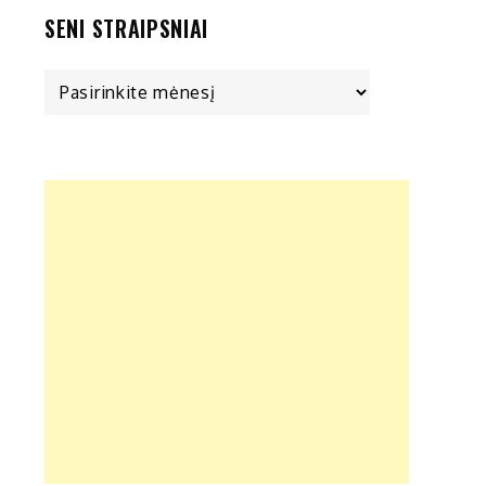
SENI STRAIPSNIAI
Seni
straipsniai