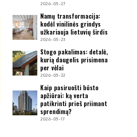
2026-05-27
Namų transformacija:
kodėl vinilinės grindys
užkariauja lietuvių širdis
2026-05-23
Stogo pakalimas: detalė,
kurią daugelis prisimena
per vėlai
2026-05-22
Kaip pasiruošti būsto
apžiūrai: ką verta
patikrinti prieš priimant
sprendimą?
2026-05-17