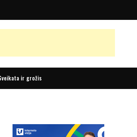
Sveikata ir grožis