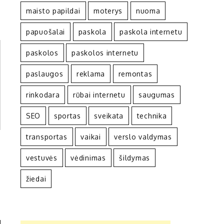
maisto papildai
moterys
nuoma
papuošalai
paskola
paskola internetu
paskolos
paskolos internetu
paslaugos
reklama
remontas
rinkodara
rūbai internetu
saugumas
SEO
sportas
sveikata
technika
transportas
vaikai
verslo valdymas
vestuvės
vėdinimas
šildymas
žiedai