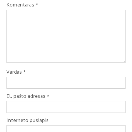
Komentaras
*
Vardas
*
El. pašto adresas
*
Interneto puslapis