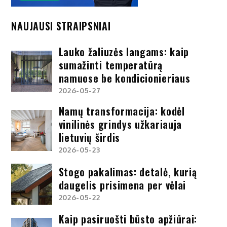
NAUJAUSI STRAIPSNIAI
Lauko žaliuzės langams: kaip
sumažinti temperatūrą
namuose be kondicionieriaus
2026-05-27
Namų transformacija: kodėl
vinilinės grindys užkariauja
lietuvių širdis
2026-05-23
Stogo pakalimas: detalė, kurią
daugelis prisimena per vėlai
2026-05-22
Kaip pasiruošti būsto apžiūrai: