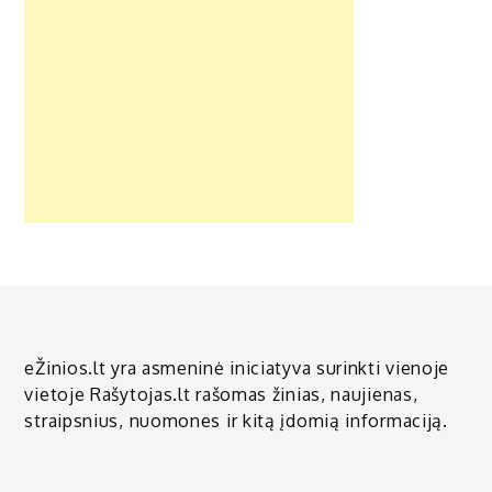
eŽinios.lt yra asmeninė iniciatyva surinkti vienoje
vietoje Rašytojas.lt rašomas žinias, naujienas,
straipsnius, nuomones ir kitą įdomią informaciją.