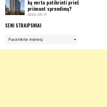
ką verta patikrinti prieš
priimant sprendimą?
2026-05-17
SENI STRAIPSNIAI
Seni
straipsniai