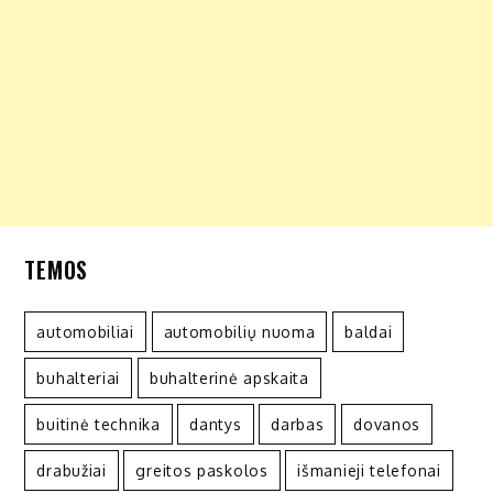
TEMOS
automobiliai
automobilių nuoma
baldai
buhalteriai
buhalterinė apskaita
buitinė technika
dantys
darbas
dovanos
drabužiai
greitos paskolos
išmanieji telefonai