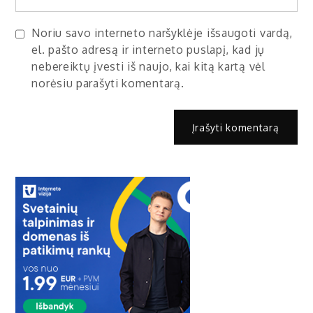
Noriu savo interneto naršyklėje išsaugoti vardą,
el. pašto adresą ir interneto puslapį, kad jų
nebereiktų įvesti iš naujo, kai kitą kartą vėl
norėsiu parašyti komentarą.