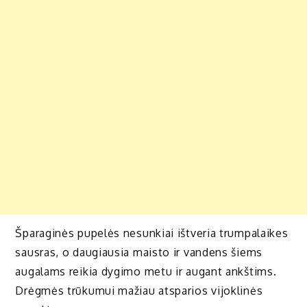
Šparaginės pupelės nesunkiai ištveria trumpalaikes
sausras, o daugiausia maisto ir vandens šiems
augalams reikia dygimo metu ir augant ankštims.
Drėgmės trūkumui mažiau atsparios vijoklinės