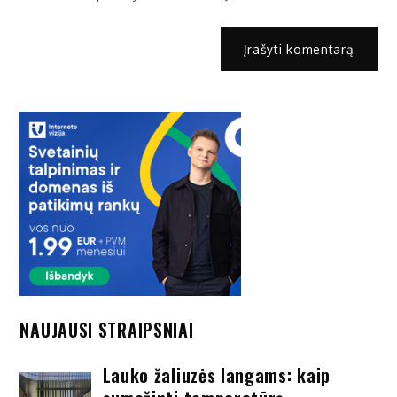
NAUJAUSI STRAIPSNIAI
Lauko žaliuzės langams: kaip