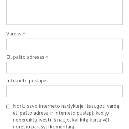
Vardas
*
El. pašto adresas
*
Interneto puslapis
Noriu savo interneto naršyklėje išsaugoti vardą,
el. pašto adresą ir interneto puslapį, kad jų
nebereiktų įvesti iš naujo, kai kitą kartą vėl
norėsiu parašyti komentarą.