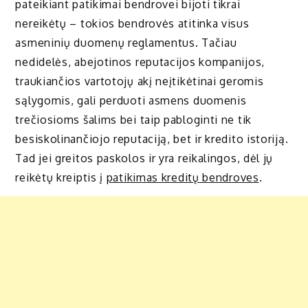
pateikiant patikimai bendrovei bijoti tikrai
nereikėtų – tokios bendrovės atitinka visus
asmeninių duomenų reglamentus. Tačiau
nedidelės, abejotinos reputacijos kompanijos,
traukiančios vartotojų akį neįtikėtinai geromis
sąlygomis, gali perduoti asmens duomenis
trečiosioms šalims bei taip pabloginti ne tik
besiskolinančiojo reputaciją, bet ir kredito istoriją.
Tad jei greitos paskolos ir yra reikalingos, dėl jų
reikėtų kreiptis į
patikimas kreditų bendroves
.