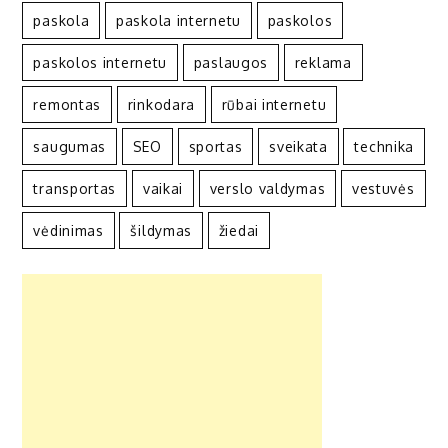
paskola
paskola internetu
paskolos
paskolos internetu
paslaugos
reklama
remontas
rinkodara
rūbai internetu
saugumas
SEO
sportas
sveikata
technika
transportas
vaikai
verslo valdymas
vestuvės
vėdinimas
šildymas
žiedai