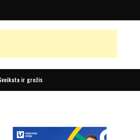
Sveikata ir grožis