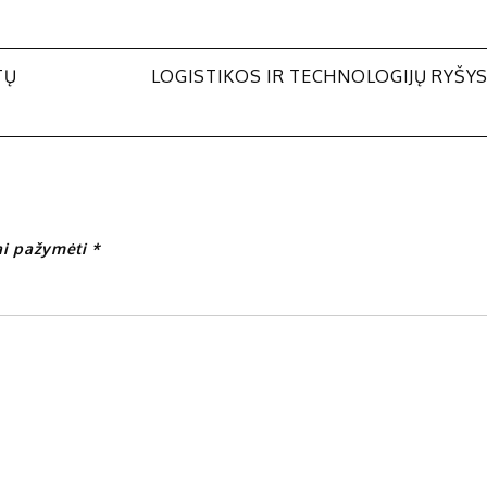
TŲ
LOGISTIKOS IR TECHNOLOGIJŲ RYŠY
iai pažymėti
*