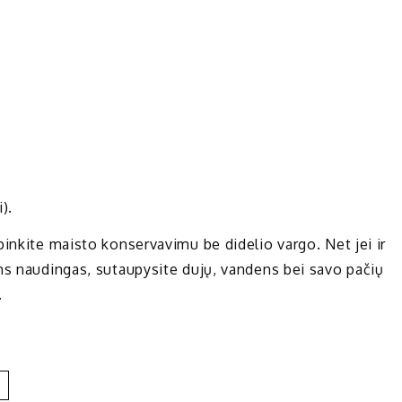
).
inkite maisto konservavimu be didelio vargo. Net jei ir
ms naudingas, sutaupysite dujų, vandens bei savo pačių
.