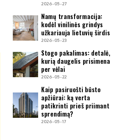
2026-05-27
Namų transformacija:
kodėl vinilinės grindys
užkariauja lietuvių širdis
2026-05-23
:
Stogo pakalimas: detalė,
kurią daugelis prisimena
per vėlai
2026-05-22
Kaip pasiruošti būsto
apžiūrai: ką verta
patikrinti prieš priimant
sprendimą?
2026-05-17