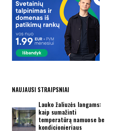
NAUJAUSI STRAIPSNIAI
Lauko žaliuzės langams:
kaip sumažinti
temperatūrą namuose be
kondicionieriaus