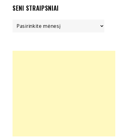
SENI STRAIPSNIAI
Seni
straipsniai