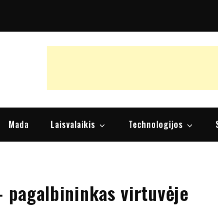
raipsniai, nuomonės
Mada
Laisvalaikis
Technologijos
– pagalbininkas virtuvėje