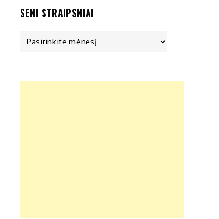
SENI STRAIPSNIAI
Seni
straipsniai