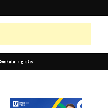
Sveikata ir grožis