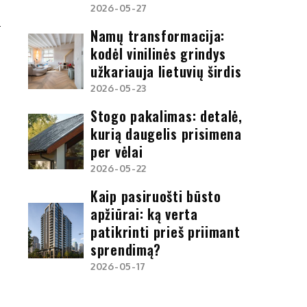
2026-05-27
U
Namų transformacija:
kodėl vinilinės grindys
užkariauja lietuvių širdis
2026-05-23
Stogo pakalimas: detalė,
kurią daugelis prisimena
per vėlai
2026-05-22
Kaip pasiruošti būsto
apžiūrai: ką verta
patikrinti prieš priimant
sprendimą?
2026-05-17