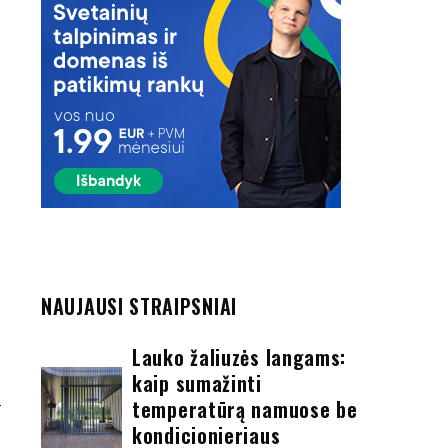
NAUJAUSI STRAIPSNIAI
Lauko žaliuzės langams:
kaip sumažinti
temperatūrą namuose be
kondicionieriaus
S