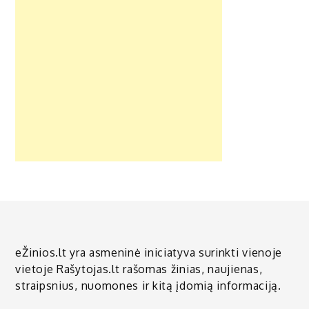
eŽinios.lt yra asmeninė iniciatyva surinkti vienoje
vietoje Rašytojas.lt rašomas žinias, naujienas,
straipsnius, nuomones ir kitą įdomią informaciją.