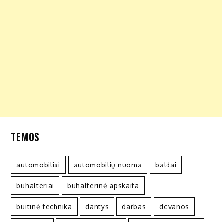
TEMOS
automobiliai
automobilių nuoma
baldai
buhalteriai
buhalterinė apskaita
buitinė technika
dantys
darbas
dovanos