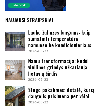
NAUJAUSI STRAIPSNIAI
Lauko žaliuzės langams: kaip
sumažinti temperatūrą
namuose be kondicionieriaus
2026-05-27
Namų transformacija: kodėl
vinilinės grindys užkariauja
lietuvių širdis
2026-05-23
Stogo pakalimas: detalė, kurią
daugelis prisimena per vėlai
2026-05-22