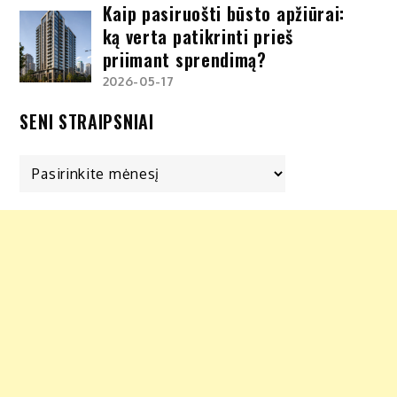
Kaip pasiruošti būsto apžiūrai:
ką verta patikrinti prieš
priimant sprendimą?
2026-05-17
SENI STRAIPSNIAI
Seni
straipsniai