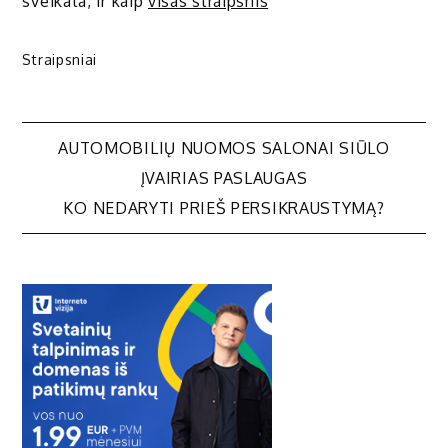
sveikata, ir kaip
visas straipsnis
Straipsniai
Navigacija
AUTOMOBILIŲ NUOMOS SALONAI SIŪLO
ĮVAIRIAS PASLAUGAS
tarp
KO NEDARYTI PRIEŠ PERSIKRAUSTYMĄ?
įrašų