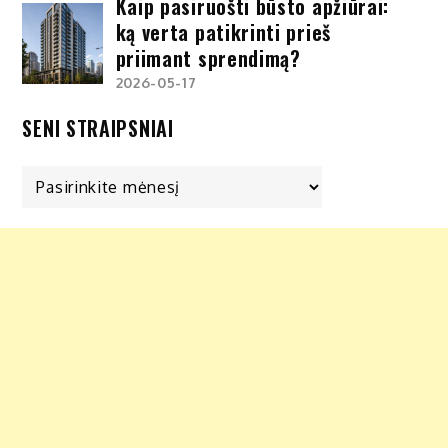
Kaip pasiruošti būsto apžiūrai:
ką verta patikrinti prieš
priimant sprendimą?
2026-05-17
SENI STRAIPSNIAI
Seni
straipsniai