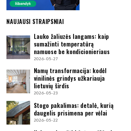
NAUJAUSI STRAIPSNIAI
Lauko žaliuzės langams: kaip
sumažinti temperatūrą
namuose be kondicionieriaus
2026-05-27
Namų transformacija: kodėl
vinilinės grindys užkariauja
lietuvių širdis
2026-05-23
Stogo pakalimas: detalė, kurią
daugelis prisimena per vėlai
2026-05-22