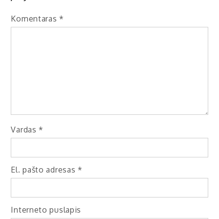
Komentaras
*
Vardas
*
El. pašto adresas
*
Interneto puslapis