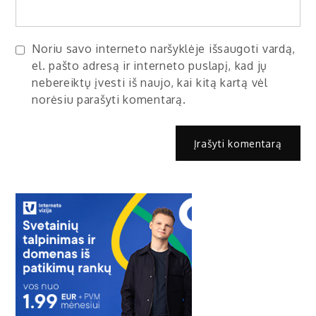
Noriu savo interneto naršyklėje išsaugoti vardą,
el. pašto adresą ir interneto puslapį, kad jų
nebereiktų įvesti iš naujo, kai kitą kartą vėl
norėsiu parašyti komentarą.