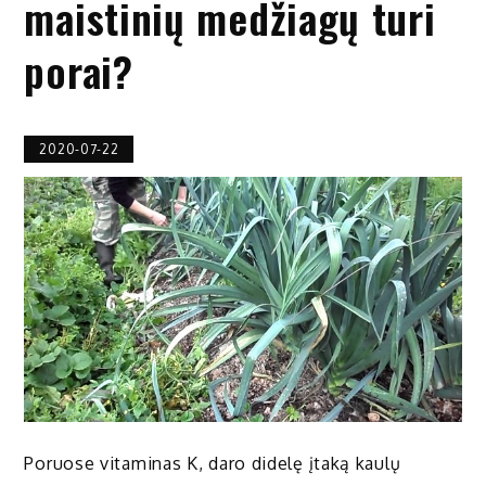
maistinių medžiagų turi
porai?
2020-07-22
Poruose vitaminas K, daro didelę įtaką kaulų