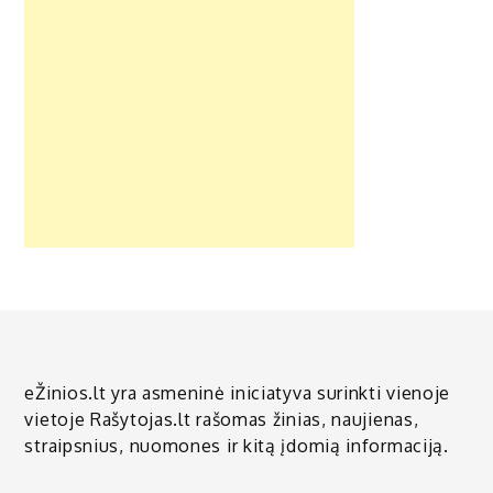
eŽinios.lt yra asmeninė iniciatyva surinkti vienoje
vietoje Rašytojas.lt rašomas žinias, naujienas,
straipsnius, nuomones ir kitą įdomią informaciją.