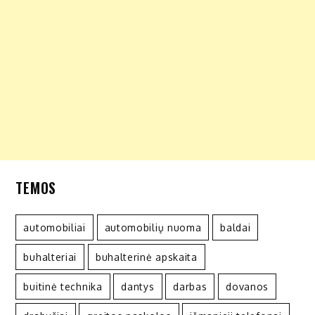
TEMOS
automobiliai
automobilių nuoma
baldai
buhalteriai
buhalterinė apskaita
buitinė technika
dantys
darbas
dovanos