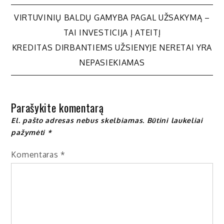
Navigacija
VIRTUVINIŲ BALDŲ GAMYBA PAGAL UŽSAKYMĄ –
TAI INVESTICIJA Į ATEITĮ
tarp
KREDITAS DIRBANTIEMS UŽSIENYJE NERETAI YRA
NEPASIEKIAMAS
įrašų
Parašykite komentarą
El. pašto adresas nebus skelbiamas.
Būtini laukeliai
pažymėti
*
Komentaras
*