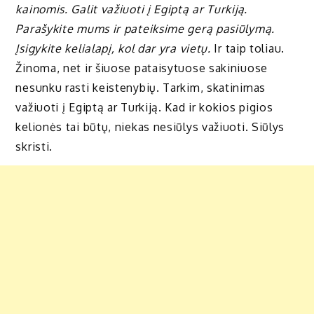
kainomis. Galit važiuoti į Egiptą ar Turkiją.
Parašykite mums ir pateiksime gerą pasiūlymą.
Įsigykite kelialapį, kol dar yra vietų.
Ir taip toliau.
Žinoma, net ir šiuose pataisytuose sakiniuose
nesunku rasti keistenybių. Tarkim, skatinimas
važiuoti į Egiptą ar Turkiją. Kad ir kokios pigios
kelionės tai būtų, niekas nesiūlys važiuoti. Siūlys
skristi.