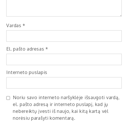
Vardas
*
El. pašto adresas
*
Interneto puslapis
Noriu savo interneto naršyklėje išsaugoti vardą,
el. pašto adresą ir interneto puslapį, kad jų
nebereiktų įvesti iš naujo, kai kitą kartą vėl
norėsiu parašyti komentarą.