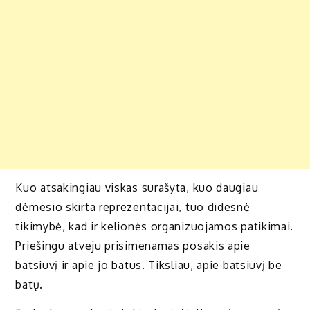
Kuo atsakingiau viskas surašyta, kuo daugiau
dėmesio skirta reprezentacijai, tuo didesnė
tikimybė, kad ir kelionės organizuojamos patikimai.
Priešingu atveju prisimenamas posakis apie
batsiuvį ir apie jo batus. Tiksliau, apie batsiuvį be
batų.