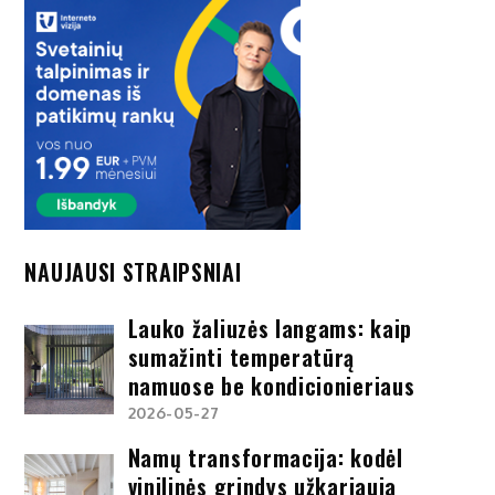
NAUJAUSI STRAIPSNIAI
Lauko žaliuzės langams: kaip
sumažinti temperatūrą
namuose be kondicionieriaus
2026-05-27
Namų transformacija: kodėl
vinilinės grindys užkariauja