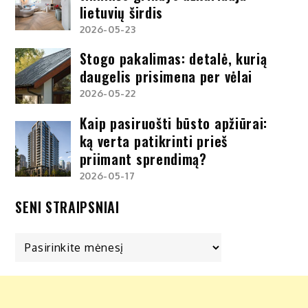
lietuvių širdis
2026-05-23
Stogo pakalimas: detalė, kurią
daugelis prisimena per vėlai
2026-05-22
Kaip pasiruošti būsto apžiūrai:
ką verta patikrinti prieš
priimant sprendimą?
2026-05-17
SENI STRAIPSNIAI
Seni
straipsniai