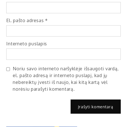
El. pašto adresas
*
Interneto puslapis
Noriu savo interneto naršyklėje išsaugoti vardą,
el. pašto adresą ir interneto puslapį, kad jų
nebereiktų įvesti iš naujo, kai kitą kartą vėl
norėsiu parašyti komentarą.