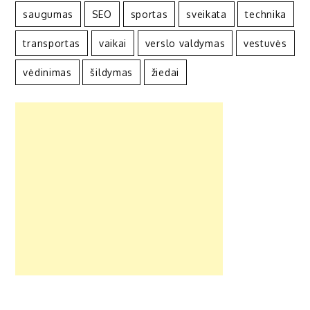
saugumas
SEO
sportas
sveikata
technika
transportas
vaikai
verslo valdymas
vestuvės
vėdinimas
šildymas
žiedai