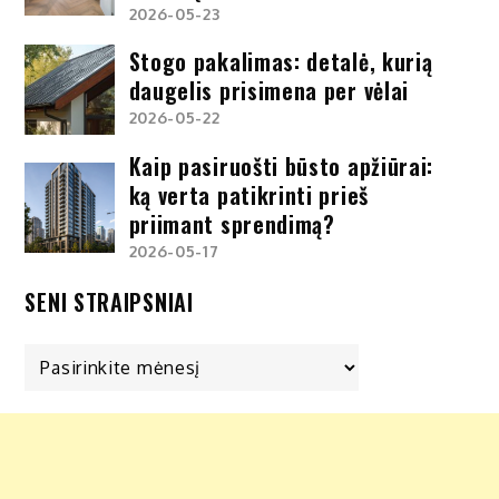
2026-05-23
Stogo pakalimas: detalė, kurią
daugelis prisimena per vėlai
2026-05-22
Kaip pasiruošti būsto apžiūrai:
ką verta patikrinti prieš
priimant sprendimą?
2026-05-17
SENI STRAIPSNIAI
Seni
straipsniai