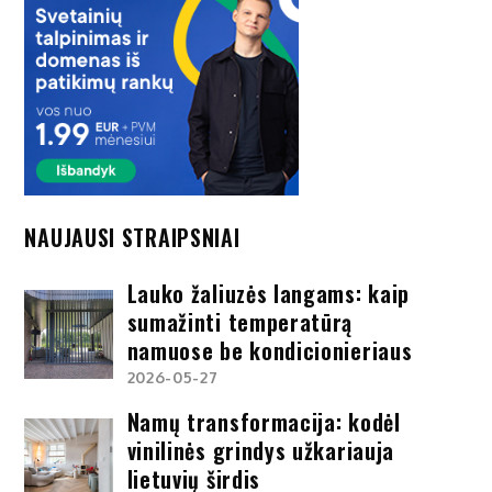
NAUJAUSI STRAIPSNIAI
Lauko žaliuzės langams: kaip
sumažinti temperatūrą
namuose be kondicionieriaus
2026-05-27
Namų transformacija: kodėl
vinilinės grindys užkariauja
lietuvių širdis