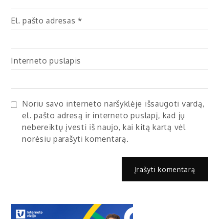
El. pašto adresas
*
Interneto puslapis
Noriu savo interneto naršyklėje išsaugoti vardą,
el. pašto adresą ir interneto puslapį, kad jų
nebereiktų įvesti iš naujo, kai kitą kartą vėl
norėsiu parašyti komentarą.