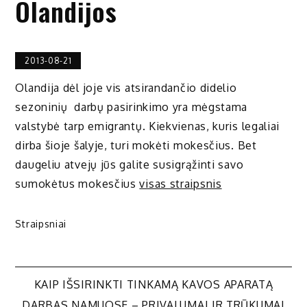
Olandijos
2013-08-21
Olandija dėl joje vis atsirandančio didelio
sezoninių darbų pasirinkimo yra mėgstama
valstybė tarp emigrantų. Kiekvienas, kuris legaliai
dirba šioje šalyje, turi mokėti mokesčius. Bet
daugeliu atvejų jūs galite susigrąžinti savo
sumokėtus mokesčius
visas straipsnis
Straipsniai
Navigacija
KAIP IŠSIRINKTI TINKAMĄ KAVOS APARATĄ
DARBAS NAMUOSE – PRIVALUMAI IR TRŪKUMAI