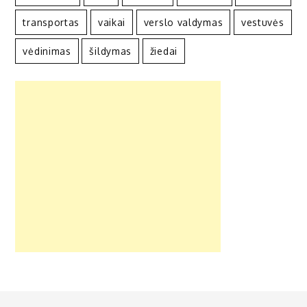
transportas
vaikai
verslo valdymas
vestuvės
vėdinimas
šildymas
žiedai