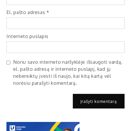
El. pašto adresas
*
Interneto puslapis
Noriu savo interneto naršyklėje išsaugoti vardą,
el. pašto adresą ir interneto puslapį, kad jų
nebereiktų įvesti iš naujo, kai kitą kartą vėl
norėsiu parašyti komentarą.