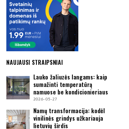
NAUJAUSI STRAIPSNIAI
Lauko žaliuzės langams: kaip
sumažinti temperatūrą
namuose be kondicionieriaus
2026-05-27
Namų transformacija: kodėl
vinilinės grindys užkariauja
lietuvių širdis