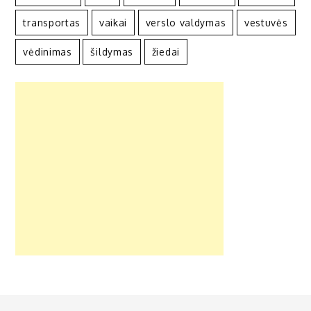
transportas
vaikai
verslo valdymas
vestuvės
vėdinimas
šildymas
žiedai