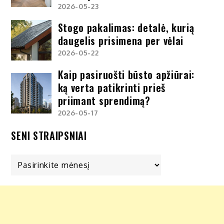
2026-05-23
Stogo pakalimas: detalė, kurią
daugelis prisimena per vėlai
2026-05-22
Kaip pasiruošti būsto apžiūrai:
ką verta patikrinti prieš
priimant sprendimą?
2026-05-17
SENI STRAIPSNIAI
Seni
straipsniai