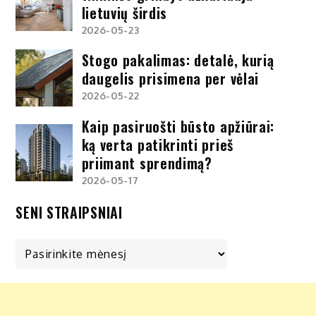
lietuvių širdis
2026-05-23
Stogo pakalimas: detalė, kurią
daugelis prisimena per vėlai
2026-05-22
Kaip pasiruošti būsto apžiūrai:
ką verta patikrinti prieš
priimant sprendimą?
2026-05-17
SENI STRAIPSNIAI
Seni
straipsniai