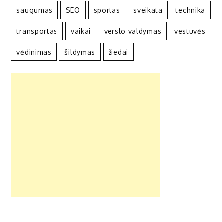
saugumas
SEO
sportas
sveikata
technika
transportas
vaikai
verslo valdymas
vestuvės
vėdinimas
šildymas
žiedai