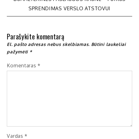
tarp
SPRENDIMAS VERSLO ATSTOVUI
įrašų
Parašykite komentarą
El. pašto adresas nebus skelbiamas.
Būtini laukeliai
pažymėti
*
Komentaras
*
Vardas
*