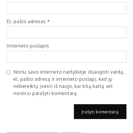
El. pašto adresas
*
Interneto puslapis
Noriu savo interneto naršyklėje išsaugoti vardą,
el. pašto adresą ir interneto puslapį, kad jų
nebereiktų įvesti iš naujo, kai kitą kartą vėl
norėsiu parašyti komentarą.