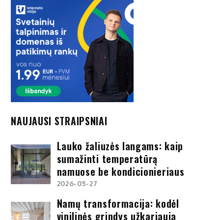
NAUJAUSI STRAIPSNIAI
Lauko žaliuzės langams: kaip
sumažinti temperatūrą
namuose be kondicionieriaus
2026-05-27
Namų transformacija: kodėl
vinilinės grindys užkariauja