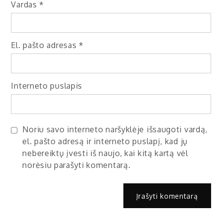
Vardas
*
El. pašto adresas
*
Interneto puslapis
Noriu savo interneto naršyklėje išsaugoti vardą,
el. pašto adresą ir interneto puslapį, kad jų
nebereiktų įvesti iš naujo, kai kitą kartą vėl
norėsiu parašyti komentarą.