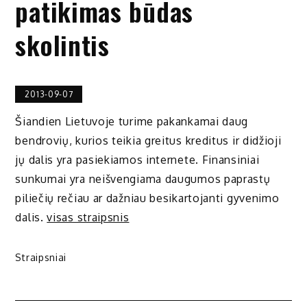
patikimas būdas
skolintis
2013-09-07
Šiandien Lietuvoje turime pakankamai daug
bendrovių, kurios teikia greitus kreditus ir didžioji
jų dalis yra pasiekiamos internete. Finansiniai
sunkumai yra neišvengiama daugumos paprastų
piliečių rečiau ar dažniau besikartojanti gyvenimo
dalis.
visas straipsnis
Straipsniai