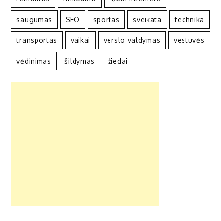
saugumas
SEO
sportas
sveikata
technika
transportas
vaikai
verslo valdymas
vestuvės
vėdinimas
šildymas
žiedai