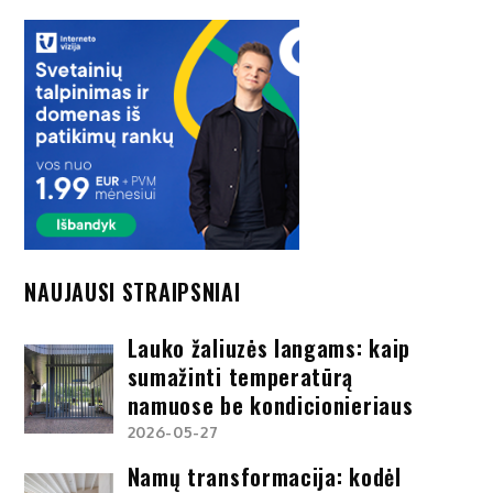
NAUJAUSI STRAIPSNIAI
Lauko žaliuzės langams: kaip
sumažinti temperatūrą
namuose be kondicionieriaus
2026-05-27
Namų transformacija: kodėl