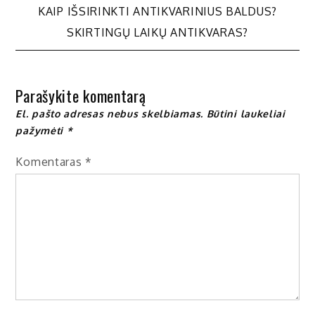
Navigacija
KAIP IŠSIRINKTI ANTIKVARINIUS BALDUS?
SKIRTINGŲ LAIKŲ ANTIKVARAS?
tarp
įrašų
Parašykite komentarą
El. pašto adresas nebus skelbiamas.
Būtini laukeliai
pažymėti
*
Komentaras
*