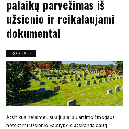
palaikų parvežimas iš
užsienio ir reikalaujami
dokumentai
2020-09-24
Atsitikus nelaimei, susijusiai su artimo žmogaus
netektimi užsienio valstybėje atsiranda daug