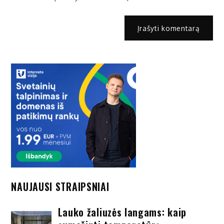
NAUJAUSI STRAIPSNIAI
Lauko žaliuzės langams: kaip