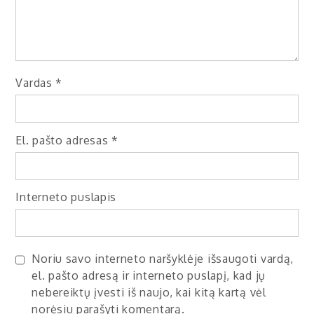
Vardas
*
El. pašto adresas
*
Interneto puslapis
Noriu savo interneto naršyklėje išsaugoti vardą,
el. pašto adresą ir interneto puslapį, kad jų
nebereiktų įvesti iš naujo, kai kitą kartą vėl
norėsiu parašyti komentarą.