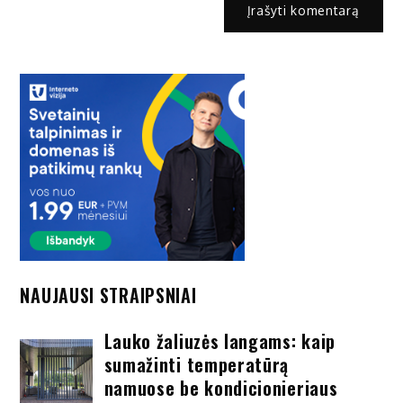
NAUJAUSI STRAIPSNIAI
Lauko žaliuzės langams: kaip
sumažinti temperatūrą
namuose be kondicionieriaus