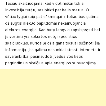
Tačiau skaičiuojama, kad vidutiniškai tokia
investicija turėtų atsipirkti per kelis metus. O
vėliau lygiai taip pat sėkmingai ir toliau bus galima
džiaugtis niekuo papildomai nekainuojančia
elektros energija. Kad būtų lengviau apsispręsti bei
įsivertinti yra sukurtos netgi specialios
skaičiuoklės, kurios leidžia gana tiksliai sužinoti šią
informaciją. Jas galima nesunkiai atrasti internete ir
savarankiškai pasinaudoti įvedus vos kelis
pagrindinius skaičius apie energijos sunaudojimą.