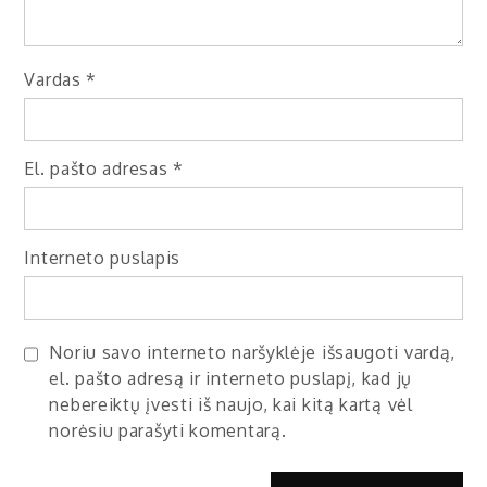
Vardas
*
El. pašto adresas
*
Interneto puslapis
Noriu savo interneto naršyklėje išsaugoti vardą,
el. pašto adresą ir interneto puslapį, kad jų
nebereiktų įvesti iš naujo, kai kitą kartą vėl
norėsiu parašyti komentarą.