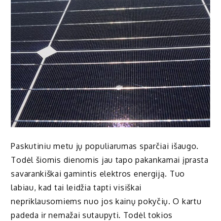
Paskutiniu metu jų populiarumas sparčiai išaugo.
Todėl šiomis dienomis jau tapo pakankamai įprasta
savarankiškai gamintis elektros energiją. Tuo
labiau, kad tai leidžia tapti visiškai
nepriklausomiems nuo jos kainų pokyčių. O kartu
padeda ir nemažai sutaupyti. Todėl tokios