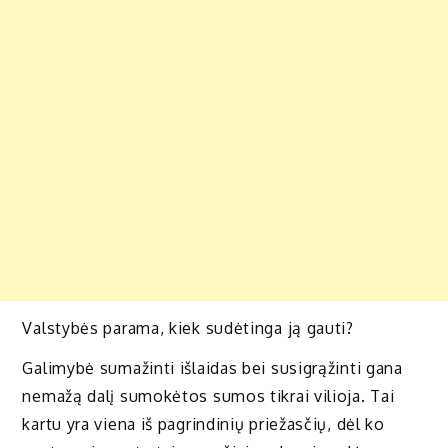
Valstybės parama, kiek sudėtinga ją gauti?
Galimybė sumažinti išlaidas bei susigrąžinti gana
nemažą dalį sumokėtos sumos tikrai vilioja. Tai
kartu yra viena iš pagrindinių priežasčių, dėl ko