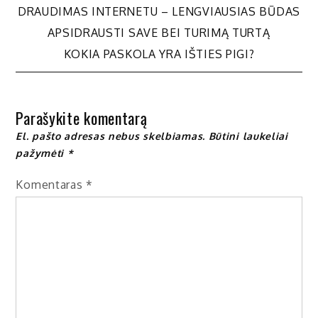
Navigacija
DRAUDIMAS INTERNETU – LENGVIAUSIAS BŪDAS
APSIDRAUSTI SAVE BEI TURIMĄ TURTĄ
tarp
KOKIA PASKOLA YRA IŠTIES PIGI?
įrašų
Parašykite komentarą
El. pašto adresas nebus skelbiamas.
Būtini laukeliai
pažymėti
*
Komentaras
*