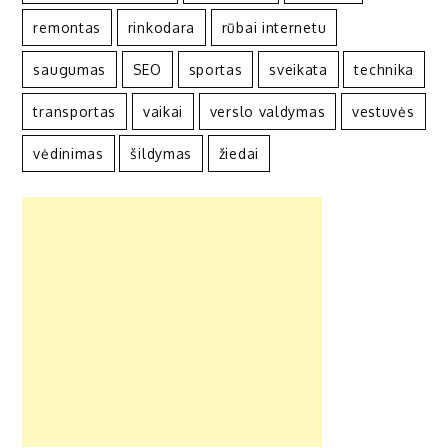
remontas
rinkodara
rūbai internetu
saugumas
SEO
sportas
sveikata
technika
transportas
vaikai
verslo valdymas
vestuvės
vėdinimas
šildymas
žiedai