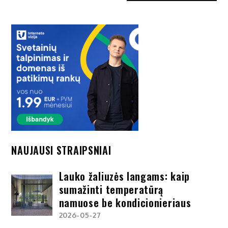
NAUJAUSI STRAIPSNIAI
Lauko žaliuzės langams: kaip
sumažinti temperatūrą
namuose be kondicionieriaus
2026-05-27