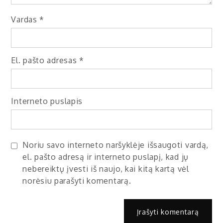
Vardas
*
El. pašto adresas
*
Interneto puslapis
Noriu savo interneto naršyklėje išsaugoti vardą,
el. pašto adresą ir interneto puslapį, kad jų
nebereiktų įvesti iš naujo, kai kitą kartą vėl
norėsiu parašyti komentarą.