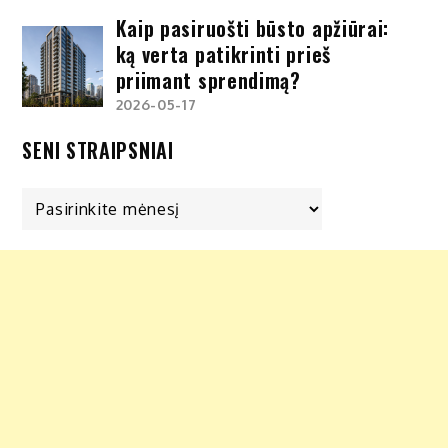
Kaip pasiruošti būsto apžiūrai:
ką verta patikrinti prieš
priimant sprendimą?
2026-05-17
SENI STRAIPSNIAI
Seni
straipsniai