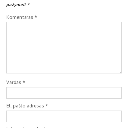
pažymėti
*
Komentaras
*
Vardas
*
El. pašto adresas
*