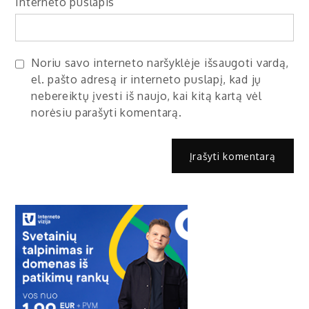
Interneto puslapis
Noriu savo interneto naršyklėje išsaugoti vardą,
el. pašto adresą ir interneto puslapį, kad jų
nebereiktų įvesti iš naujo, kai kitą kartą vėl
norėsiu parašyti komentarą.