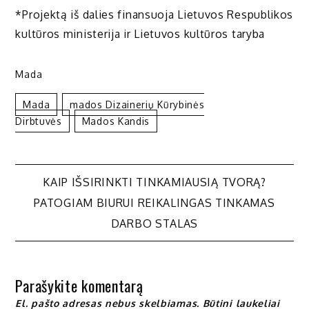
*Projektą iš dalies finansuoja Lietuvos Respublikos
kultūros ministerija ir Lietuvos kultūros taryba
Mada
Mada
Mados Dizainerių Kūrybinės
Dirbtuvės
Mados Kandis
Navigacija
KAIP IŠSIRINKTI TINKAMIAUSIĄ TVORĄ?
PATOGIAM BIURUI REIKALINGAS TINKAMAS
tarp
DARBO STALAS
įrašų
Parašykite komentarą
El. pašto adresas nebus skelbiamas.
Būtini laukeliai