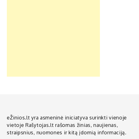
eŽinios.lt yra asmeninė iniciatyva surinkti vienoje
vietoje Rašytojas.lt rašomas žinias, naujienas,
straipsnius, nuomones ir kitą įdomią informaciją.