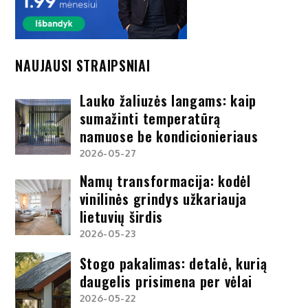
NAUJAUSI STRAIPSNIAI
Lauko žaliuzės langams: kaip
sumažinti temperatūrą
namuose be kondicionieriaus
2026-05-27
Namų transformacija: kodėl
vinilinės grindys užkariauja
lietuvių širdis
2026-05-23
Stogo pakalimas: detalė, kurią
daugelis prisimena per vėlai
2026-05-22