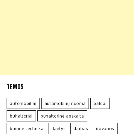
TEMOS
automobiliai
automobilių nuoma
baldai
buhalteriai
buhalterinė apskaita
buitinė technika
dantys
darbas
dovanos