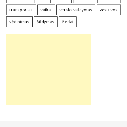
transportas
vaikai
verslo valdymas
vestuvės
vėdinimas
šildymas
žiedai