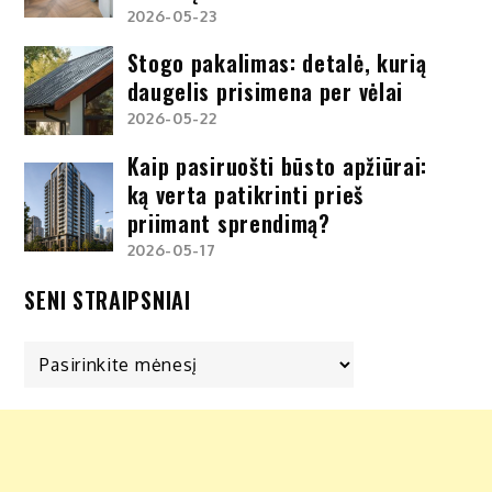
2026-05-23
Stogo pakalimas: detalė, kurią
daugelis prisimena per vėlai
2026-05-22
Kaip pasiruošti būsto apžiūrai:
ką verta patikrinti prieš
priimant sprendimą?
2026-05-17
SENI STRAIPSNIAI
Seni
straipsniai