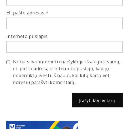
El. pašto adresas
*
Interneto puslapis
Noriu savo interneto naršyklėje išsaugoti vardą,
el. pašto adresą ir interneto puslapį, kad jų
nebereiktų įvesti iš naujo, kai kitą kartą vėl
norėsiu parašyti komentarą.