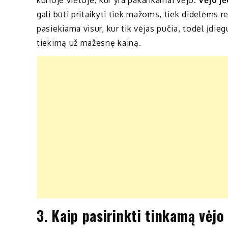
gali būti pritaikyti tiek mažoms, tiek didelėms 
pasiekiama visur, kur tik vėjas pučia, todėl įdieg
tiekimą už mažesnę kainą.
3.
Kaip pasirinkti tinkamą vėjo