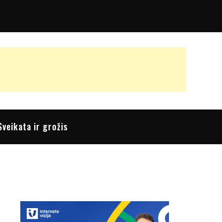
Sveikata ir grožis