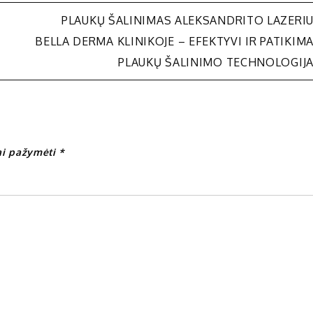
PLAUKŲ ŠALINIMAS ALEKSANDRITO LAZERI
BELLA DERMA KLINIKOJE – EFEKTYVI IR PATIKIM
PLAUKŲ ŠALINIMO TECHNOLOGIJ
iai pažymėti
*