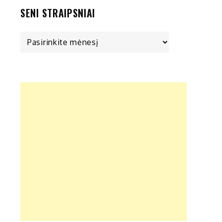
SENI STRAIPSNIAI
Seni
straipsniai