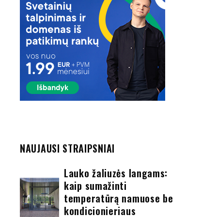
NAUJAUSI STRAIPSNIAI
Lauko žaliuzės langams:
kaip sumažinti
temperatūrą namuose be
kondicionieriaus