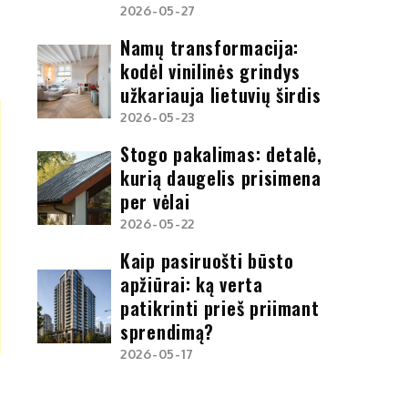
2026-05-27
Namų transformacija:
kodėl vinilinės grindys
užkariauja lietuvių širdis
2026-05-23
Stogo pakalimas: detalė,
kurią daugelis prisimena
per vėlai
2026-05-22
Kaip pasiruošti būsto
apžiūrai: ką verta
patikrinti prieš priimant
sprendimą?
2026-05-17