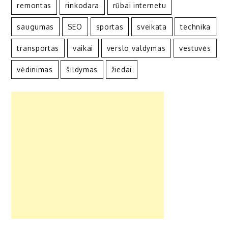
remontas
rinkodara
rūbai internetu
saugumas
SEO
sportas
sveikata
technika
transportas
vaikai
verslo valdymas
vestuvės
vėdinimas
šildymas
žiedai