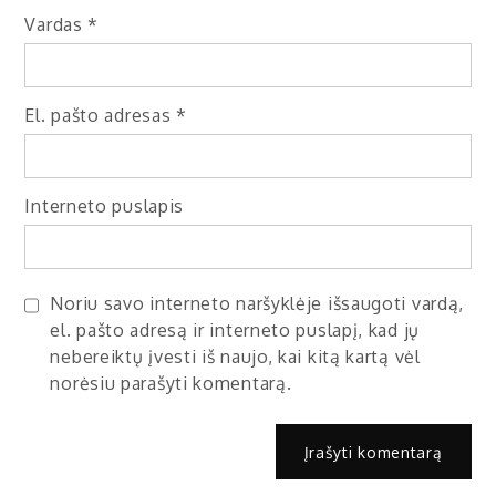
Vardas
*
El. pašto adresas
*
Interneto puslapis
Noriu savo interneto naršyklėje išsaugoti vardą,
el. pašto adresą ir interneto puslapį, kad jų
nebereiktų įvesti iš naujo, kai kitą kartą vėl
norėsiu parašyti komentarą.