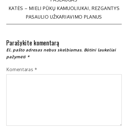
tarp
KATĖS – MIELI PŪKŲ KAMUOLIUKAI, REZGANTYS
įrašų
PASAULIO UŽKARIAVIMO PLANUS
Parašykite komentarą
El. pašto adresas nebus skelbiamas.
Būtini laukeliai
pažymėti
*
Komentaras
*