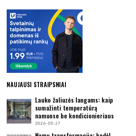
NAUJAUSI STRAIPSNIAI
Lauko žaliuzės langams: kaip
sumažinti temperatūrą
namuose be kondicionieriaus
2026-05-27
Namų transformacija: kodėl