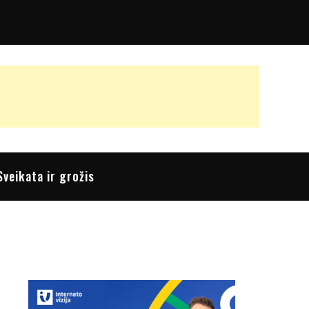
Sveikata ir grožis