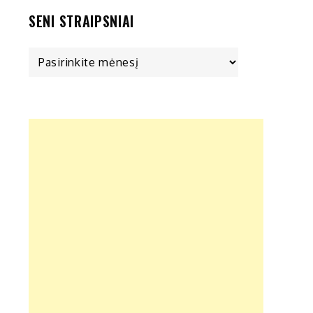
SENI STRAIPSNIAI
Seni
straipsniai