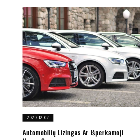
2020-12-02
Automobilių Lizingas Ar Išperkamoji