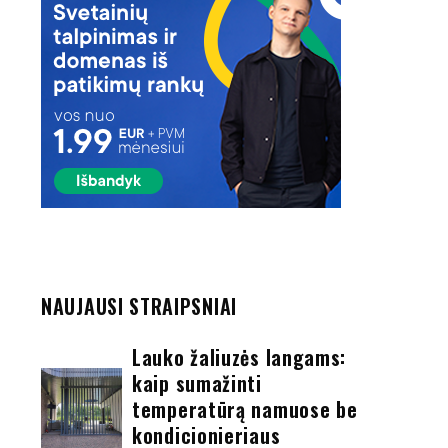
NAUJAUSI STRAIPSNIAI
Lauko žaliuzės langams:
kaip sumažinti
temperatūrą namuose be
kondicionieriaus