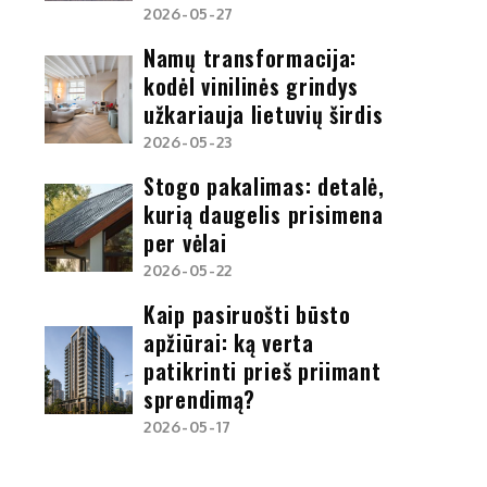
2026-05-27
Namų transformacija:
kodėl vinilinės grindys
užkariauja lietuvių širdis
2026-05-23
Stogo pakalimas: detalė,
kurią daugelis prisimena
per vėlai
2026-05-22
Kaip pasiruošti būsto
apžiūrai: ką verta
patikrinti prieš priimant
sprendimą?
2026-05-17