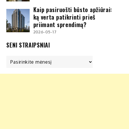
Kaip pasiruošti būsto apžiūrai:
ką verta patikrinti prieš
priimant sprendimą?
2026-05-17
SENI STRAIPSNIAI
Seni
straipsniai