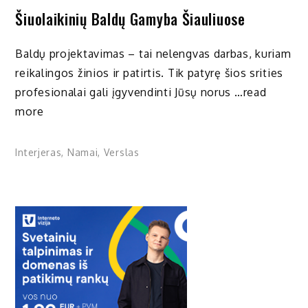
Šiuolaikinių Baldų Gamyba Šiauliuose
Baldų projektavimas – tai nelengvas darbas, kuriam
reikalingos žinios ir patirtis. Tik patyrę šios srities
profesionalai gali įgyvendinti Jūsų norus …read
more
Interjeras
,
Namai
,
Verslas