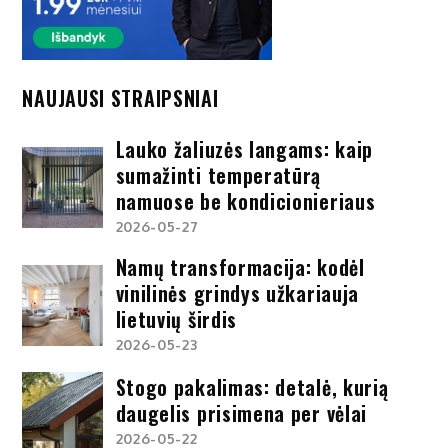
NAUJAUSI STRAIPSNIAI
Lauko žaliuzės langams: kaip
sumažinti temperatūrą
namuose be kondicionieriaus
2026-05-27
Namų transformacija: kodėl
vinilinės grindys užkariauja
lietuvių širdis
2026-05-23
Stogo pakalimas: detalė, kurią
daugelis prisimena per vėlai
2026-05-22