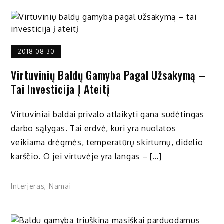
2018-08-30
Virtuvinių Baldų Gamyba Pagal Užsakymą –
Tai Investicija Į Ateitį
Virtuviniai baldai privalo atlaikyti gana sudėtingas
darbo sąlygas. Tai erdvė, kuri yra nuolatos
veikiama drėgmės, temperatūrų skirtumų, didelio
karščio. O jei virtuvėje yra langas – […]
Interjeras
,
Namai