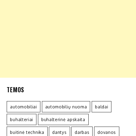
TEMOS
automobiliai
automobilių nuoma
baldai
buhalteriai
buhalterinė apskaita
buitinė technika
dantys
darbas
dovanos