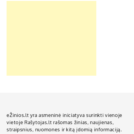
eŽinios.lt yra asmeninė iniciatyva surinkti vienoje
vietoje Rašytojas.lt rašomas žinias, naujienas,
straipsnius, nuomones ir kitą įdomią informaciją.