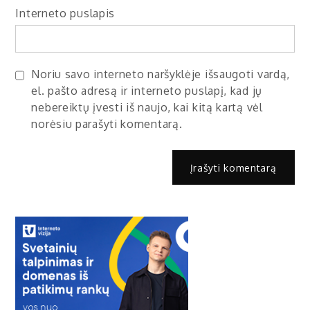
Interneto puslapis
Noriu savo interneto naršyklėje išsaugoti vardą,
el. pašto adresą ir interneto puslapį, kad jų
nebereiktų įvesti iš naujo, kai kitą kartą vėl
norėsiu parašyti komentarą.