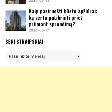
2026-05-22
Kaip pasiruošti būsto apžiūrai:
ką verta patikrinti prieš
priimant sprendimą?
2026-05-17
SENI STRAIPSNIAI
Seni
straipsniai