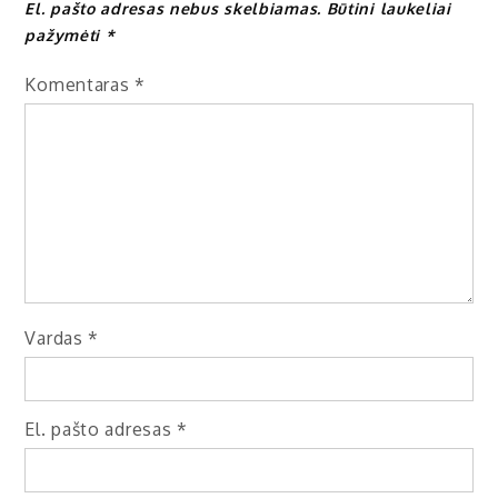
El. pašto adresas nebus skelbiamas.
Būtini laukeliai
pažymėti
*
Komentaras
*
Vardas
*
El. pašto adresas
*