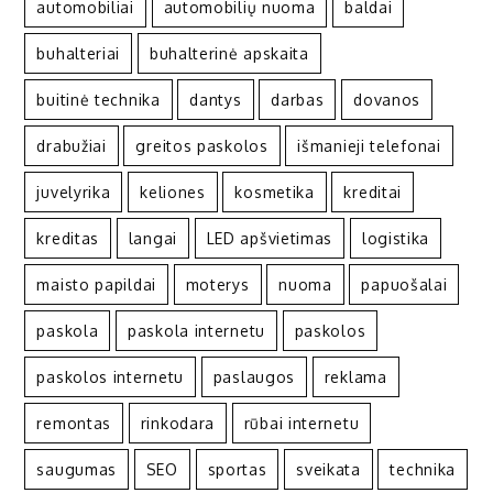
automobiliai
automobilių nuoma
baldai
buhalteriai
buhalterinė apskaita
buitinė technika
dantys
darbas
dovanos
drabužiai
greitos paskolos
išmanieji telefonai
juvelyrika
keliones
kosmetika
kreditai
kreditas
langai
LED apšvietimas
logistika
maisto papildai
moterys
nuoma
papuošalai
paskola
paskola internetu
paskolos
paskolos internetu
paslaugos
reklama
remontas
rinkodara
rūbai internetu
saugumas
SEO
sportas
sveikata
technika