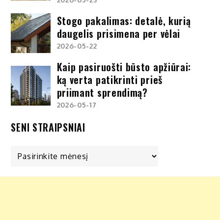
Stogo pakalimas: detalė, kurią
daugelis prisimena per vėlai
2026-05-22
Kaip pasiruošti būsto apžiūrai:
ką verta patikrinti prieš
priimant sprendimą?
2026-05-17
SENI STRAIPSNIAI
Seni
straipsniai