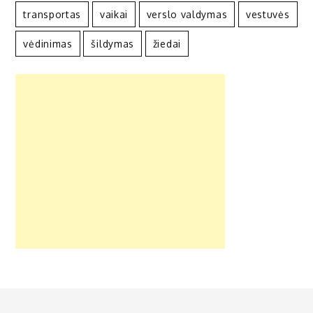
transportas
vaikai
verslo valdymas
vestuvės
vėdinimas
šildymas
žiedai