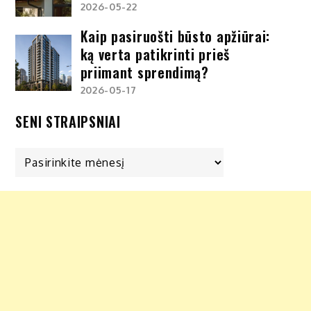
2026-05-22
Kaip pasiruošti būsto apžiūrai:
ką verta patikrinti prieš
priimant sprendimą?
2026-05-17
SENI STRAIPSNIAI
Seni
straipsniai