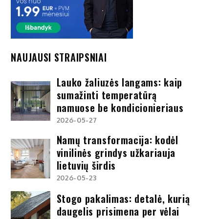
NAUJAUSI STRAIPSNIAI
Lauko žaliuzės langams: kaip
sumažinti temperatūrą
namuose be kondicionieriaus
2026-05-27
Namų transformacija: kodėl
vinilinės grindys užkariauja
lietuvių širdis
2026-05-23
Stogo pakalimas: detalė, kurią
daugelis prisimena per vėlai