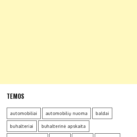
TEMOS
automobiliai
automobilių nuoma
baldai
buhalteriai
buhalterinė apskaita