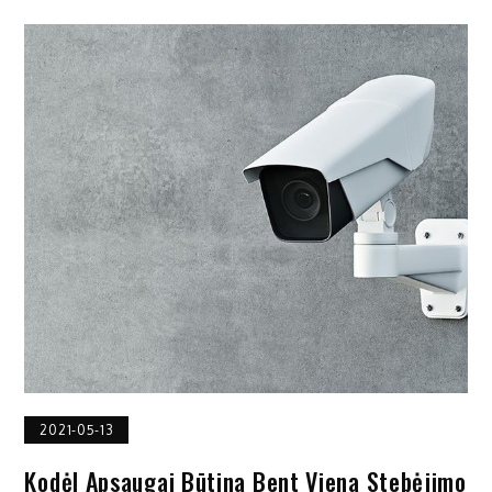
2021-05-13
Kodėl Apsaugai Būtina Bent Viena Stebėjimo