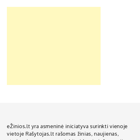
eŽinios.lt yra asmeninė iniciatyva surinkti vienoje
vietoje Rašytojas.lt rašomas žinias, naujienas,