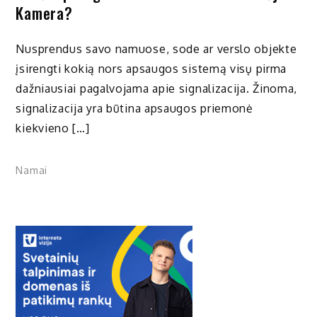
Kamera?
Nusprendus savo namuose, sode ar verslo objekte
įsirengti kokią nors apsaugos sistemą visų pirma
dažniausiai pagalvojama apie signalizacija. Žinoma,
signalizacija yra būtina apsaugos priemonė
kiekvieno […]
Namai