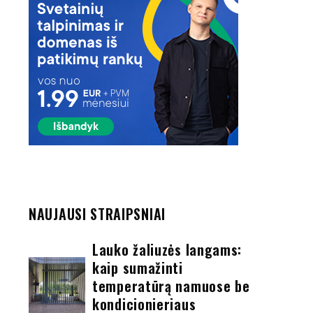
NAUJAUSI STRAIPSNIAI
Lauko žaliuzės langams:
kaip sumažinti
temperatūrą namuose be
kondicionieriaus