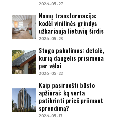
2026-05-27
Namų transformacija:
kodėl vinilinės grindys
užkariauja lietuvių širdis
2026-05-23
Stogo pakalimas: detalė,
kurią daugelis prisimena
per vėlai
2026-05-22
Kaip pasiruošti būsto
apžiūrai: ką verta
patikrinti prieš priimant
sprendimą?
2026-05-17