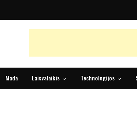
raipsniai, nuomonės
Mada
Laisvalaikis
Technologijos