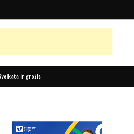
Sveikata ir grožis