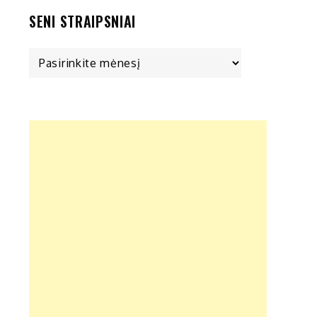
SENI STRAIPSNIAI
Seni
straipsniai