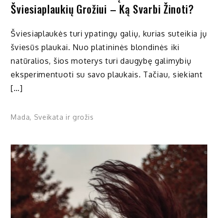
Šviesiaplaukių Grožiui – Ką Svarbi Žinoti?
Šviesiaplaukės turi ypatingų galių, kurias suteikia jų
šviesūs plaukai. Nuo platininės blondinės iki
natūralios, šios moterys turi daugybę galimybių
eksperimentuoti su savo plaukais. Tačiau, siekiant
[…]
Mada
,
Sveikata ir grožis