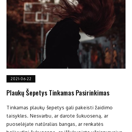
2021-06-22
Plaukų Šepetys Tinkamas Pasirinkimas
Tinkamas plaukų šepetys gali pakeisti žaidimo
taisykles. Nesvarbu, ar darote šukuoseną, ar
puoselėjate natūralias bangas, ar renkatės