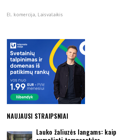
El. komercija
,
Laisvalaikis
NAUJAUSI STRAIPSNIAI
Lauko žaliuzės langams: kaip