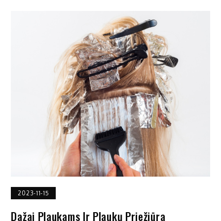
2023-11-15
Dažai Plaukams Ir Plaukų Priežiūra