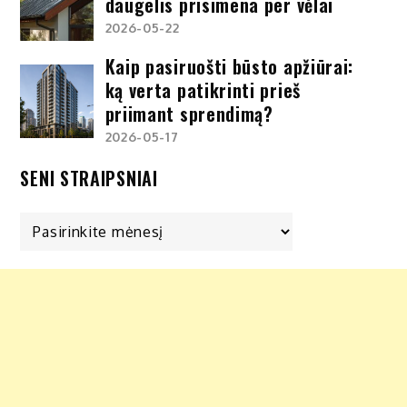
daugelis prisimena per vėlai
2026-05-22
Kaip pasiruošti būsto apžiūrai:
ką verta patikrinti prieš
priimant sprendimą?
2026-05-17
SENI STRAIPSNIAI
Seni
straipsniai