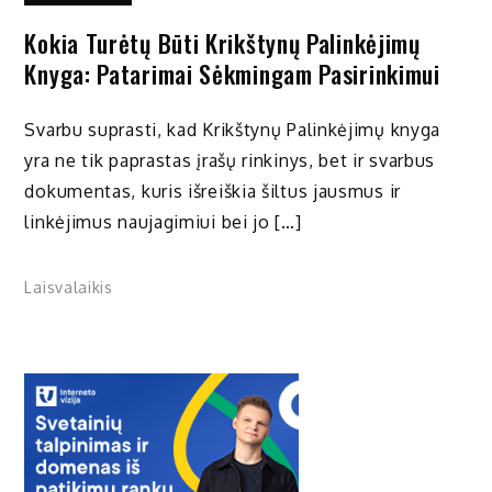
Kokia Turėtų Būti Krikštynų Palinkėjimų
Knyga: Patarimai Sėkmingam Pasirinkimui
Svarbu suprasti, kad Krikštynų Palinkėjimų knyga
yra ne tik paprastas įrašų rinkinys, bet ir svarbus
dokumentas, kuris išreiškia šiltus jausmus ir
linkėjimus naujagimiui bei jo […]
Laisvalaikis