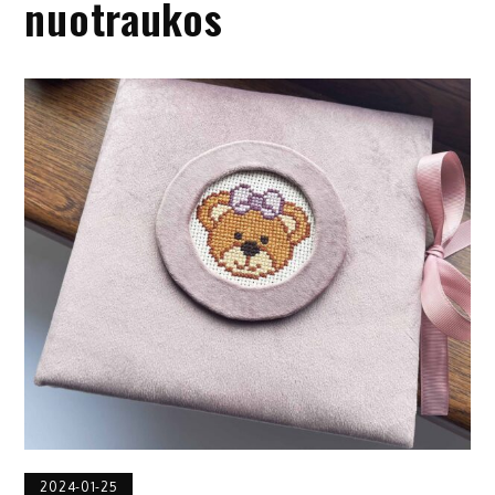
nuotraukos
2024-01-25