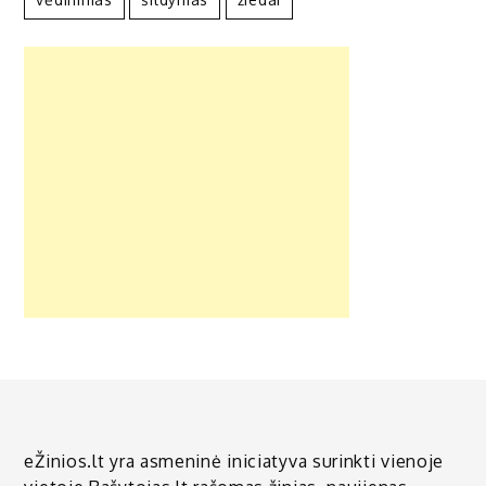
eŽinios.lt yra asmeninė iniciatyva surinkti vienoje