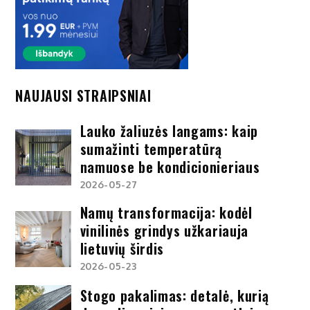
NAUJAUSI STRAIPSNIAI
Lauko žaliuzės langams: kaip
sumažinti temperatūrą
namuose be kondicionieriaus
2026-05-27
Namų transformacija: kodėl
vinilinės grindys užkariauja
lietuvių širdis
2026-05-23
Stogo pakalimas: detalė, kurią