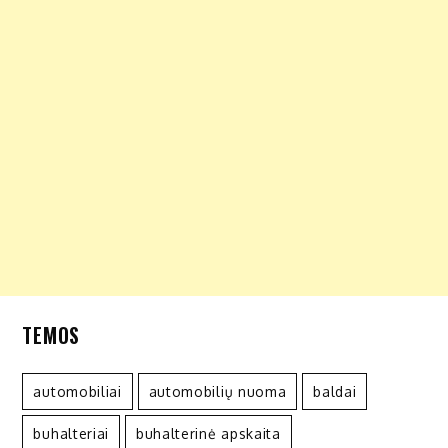
TEMOS
automobiliai
automobilių nuoma
baldai
buhalteriai
buhalterinė apskaita