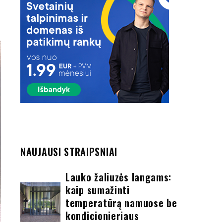
NAUJAUSI STRAIPSNIAI
Lauko žaliuzės langams:
kaip sumažinti
temperatūrą namuose be
kondicionieriaus