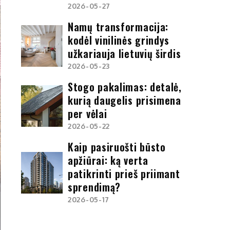
2026-05-27
Namų transformacija:
kodėl vinilinės grindys
užkariauja lietuvių širdis
2026-05-23
Stogo pakalimas: detalė,
kurią daugelis prisimena
per vėlai
2026-05-22
Kaip pasiruošti būsto
apžiūrai: ką verta
patikrinti prieš priimant
sprendimą?
2026-05-17