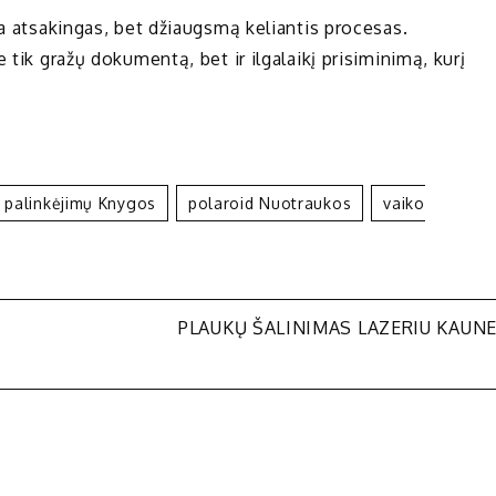
ra atsakingas, bet džiaugsmą keliantis procesas.
 tik gražų dokumentą, bet ir ilgalaikį prisiminimą, kurį
Palinkėjimų Knygos
Polaroid Nuotraukos
Vaiko
PLAUKŲ ŠALINIMAS LAZERIU KAUN