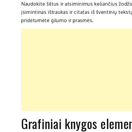
Naudokite šiltus ir atsiminimus keliančius žodžiu
įsimintinas ištraukas ir citatas iš šventinių tekst
pridėtumėte gilumo ir prasmės.
Grafiniai knygos eleme