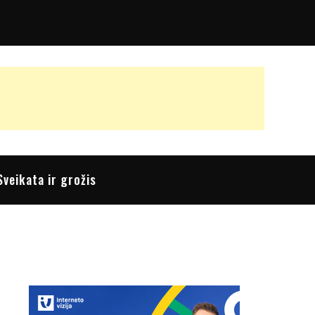
Sveikata ir grožis