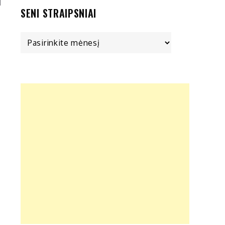
SENI STRAIPSNIAI
Seni
straipsniai