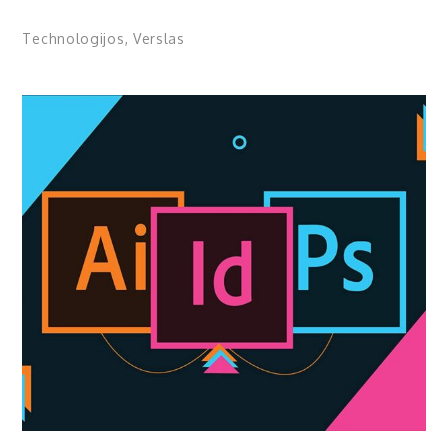
Technologijos
,
Verslas