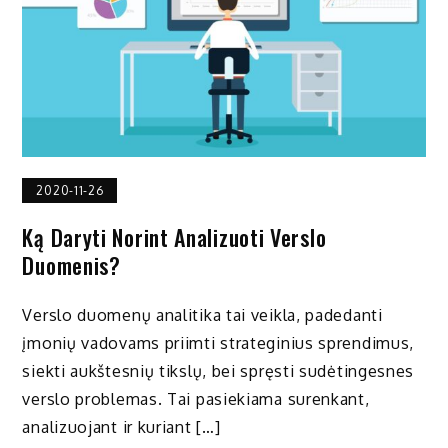
2020-11-26
Ką Daryti Norint Analizuoti Verslo
Duomenis?
Verslo duomenų analitika tai veikla, padedanti
įmonių vadovams priimti strateginius sprendimus,
siekti aukštesnių tikslų, bei spręsti sudėtingesnes
verslo problemas. Tai pasiekiama surenkant,
analizuojant ir kuriant […]