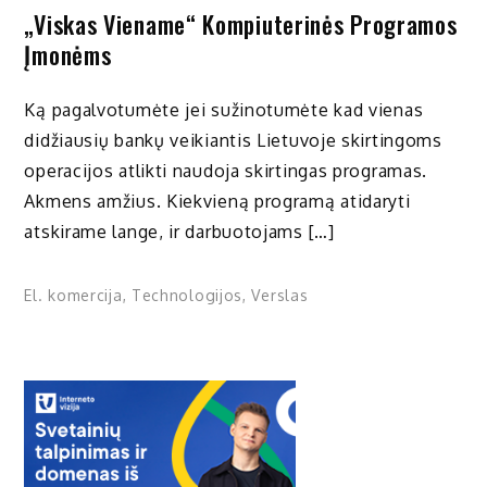
„Viskas Viename“ Kompiuterinės Programos
Įmonėms
Ką pagalvotumėte jei sužinotumėte kad vienas
didžiausių bankų veikiantis Lietuvoje skirtingoms
operacijos atlikti naudoja skirtingas programas.
Akmens amžius. Kiekvieną programą atidaryti
atskirame lange, ir darbuotojams […]
El. komercija
,
Technologijos
,
Verslas