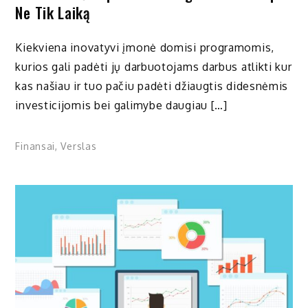
Ne Tik Laiką
Kiekviena inovatyvi įmonė domisi programomis,
kurios gali padėti jų darbuotojams darbus atlikti kur
kas našiau ir tuo pačiu padėti džiaugtis didesnėmis
investicijomis bei galimybe daugiau […]
Finansai
,
Verslas