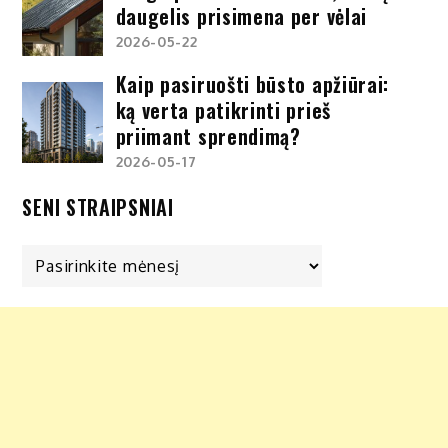
daugelis prisimena per vėlai
2026-05-22
Kaip pasiruošti būsto apžiūrai:
ką verta patikrinti prieš
priimant sprendimą?
2026-05-17
SENI STRAIPSNIAI
Seni
straipsniai