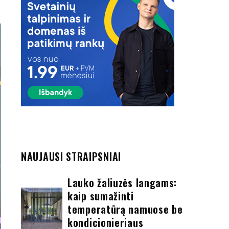
NAUJAUSI STRAIPSNIAI
Lauko žaliuzės langams:
kaip sumažinti
temperatūrą namuose be
kondicionieriaus