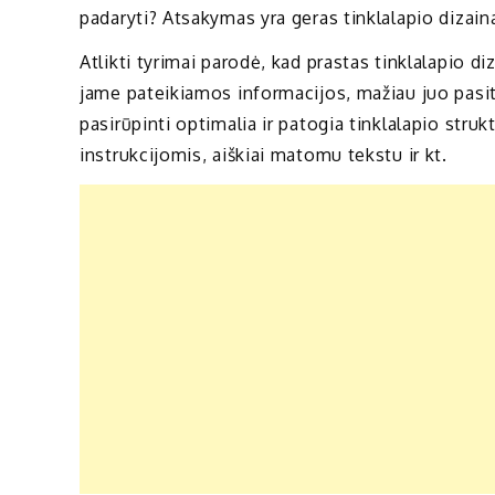
padaryti? Atsakymas yra geras tinklalapio dizain
Atlikti tyrimai parodė, kad prastas tinklalapio di
jame pateikiamos informacijos, mažiau juo pasiti
pasirūpinti optimalia ir patogia tinklalapio strukt
instrukcijomis, aiškiai matomu tekstu ir kt.