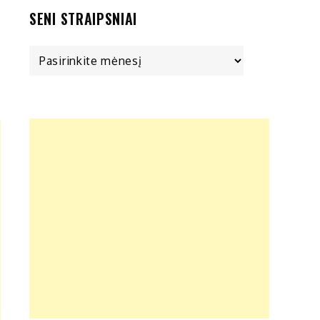
SENI STRAIPSNIAI
Seni
straipsniai