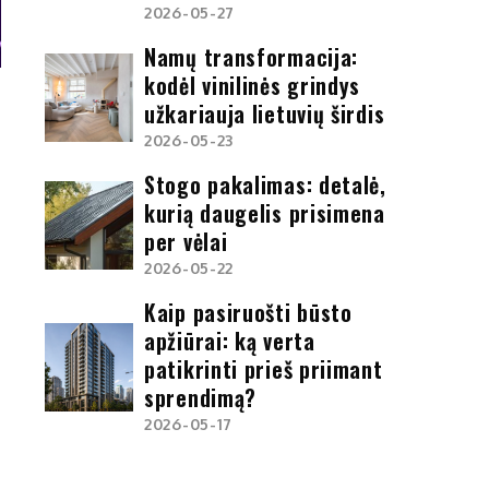
2026-05-27
Namų transformacija:
kodėl vinilinės grindys
užkariauja lietuvių širdis
2026-05-23
Stogo pakalimas: detalė,
kurią daugelis prisimena
per vėlai
2026-05-22
Kaip pasiruošti būsto
apžiūrai: ką verta
patikrinti prieš priimant
sprendimą?
2026-05-17