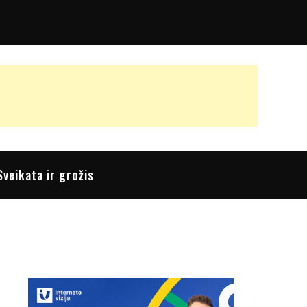
Sveikata ir grožis