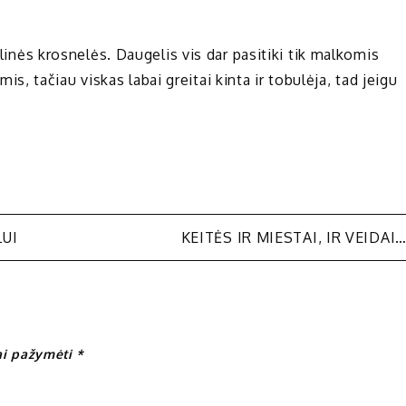
ulinės krosnelės. Daugelis vis dar pasitiki tik malkomis
 tačiau viskas labai greitai kinta ir tobulėja, tad jeigu
LUI
KEITĖS IR MIESTAI, IR VEIDAI
iai pažymėti
*