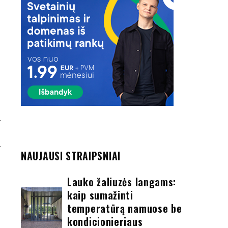
…
NAUJAUSI STRAIPSNIAI
Lauko žaliuzės langams:
kaip sumažinti
temperatūrą namuose be
kondicionieriaus