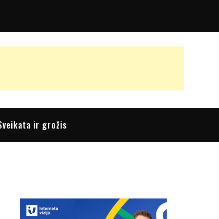
Sveikata ir grožis