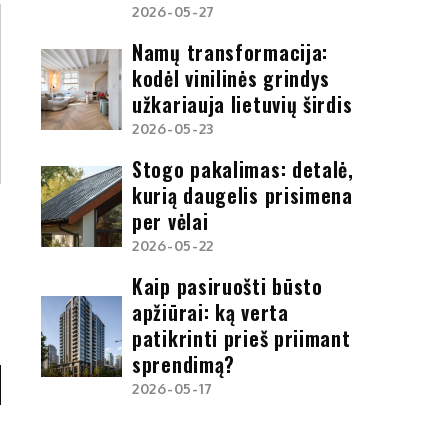
2026-05-27
Namų transformacija:
kodėl vinilinės grindys
užkariauja lietuvių širdis
2026-05-23
Stogo pakalimas: detalė,
kurią daugelis prisimena
per vėlai
2026-05-22
Kaip pasiruošti būsto
apžiūrai: ką verta
patikrinti prieš priimant
sprendimą?
2026-05-17