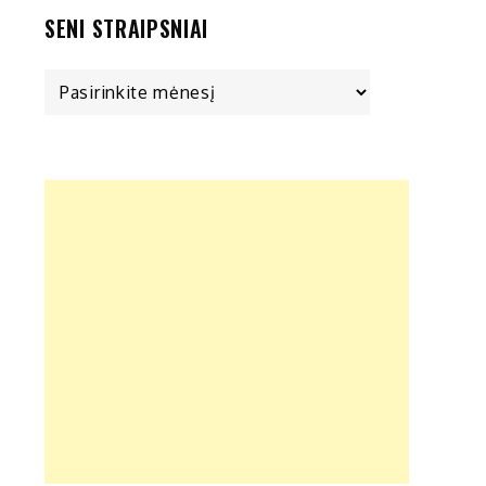
SENI STRAIPSNIAI
Seni
straipsniai