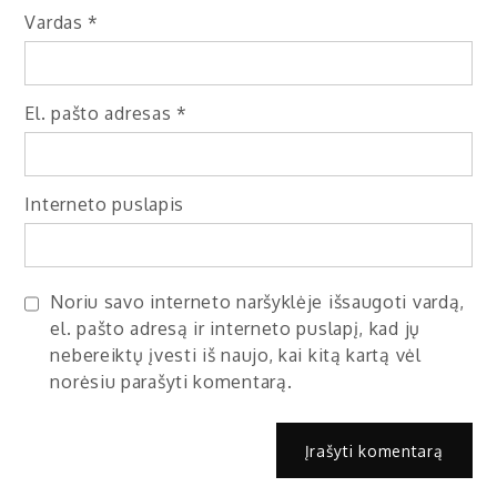
Vardas
*
El. pašto adresas
*
Interneto puslapis
Noriu savo interneto naršyklėje išsaugoti vardą,
el. pašto adresą ir interneto puslapį, kad jų
nebereiktų įvesti iš naujo, kai kitą kartą vėl
norėsiu parašyti komentarą.