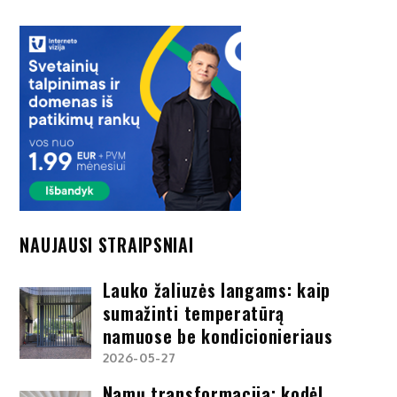
NAUJAUSI STRAIPSNIAI
Lauko žaliuzės langams: kaip
sumažinti temperatūrą
namuose be kondicionieriaus
2026-05-27
Namų transformacija: kodėl