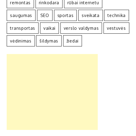
remontas
rinkodara
rūbai internetu
saugumas
SEO
sportas
sveikata
technika
transportas
vaikai
verslo valdymas
vestuvės
vėdinimas
šildymas
žiedai