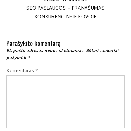
tarp
SEO PASLAUGOS – PRANAŠUMAS
KONKURENCINĖJE KOVOJE
įrašų
Parašykite komentarą
El. pašto adresas nebus skelbiamas.
Būtini laukeliai
pažymėti
*
Komentaras
*