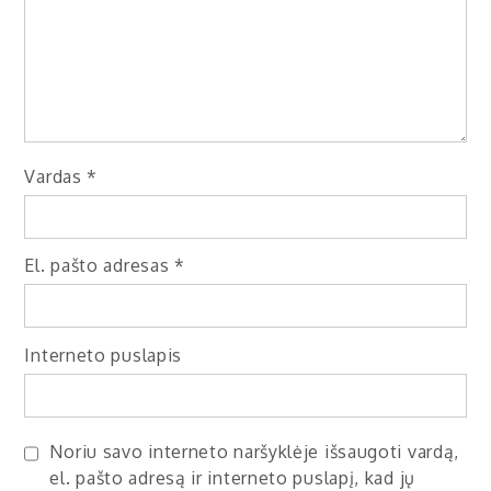
Vardas
*
El. pašto adresas
*
Interneto puslapis
Noriu savo interneto naršyklėje išsaugoti vardą,
el. pašto adresą ir interneto puslapį, kad jų