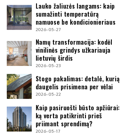
Lauko žaliuzės langams: kaip
sumažinti temperatūrą
namuose be kondicionieriaus
2026-05-27
Namų transformacija: kodėl
vinilinės grindys užkariauja
lietuvių širdis
2026-05-23
Stogo pakalimas: detalė, kurią
daugelis prisimena per vėlai
2026-05-22
Kaip pasiruošti būsto apžiūrai:
ką verta patikrinti prieš
priimant sprendimą?
2026-05-17