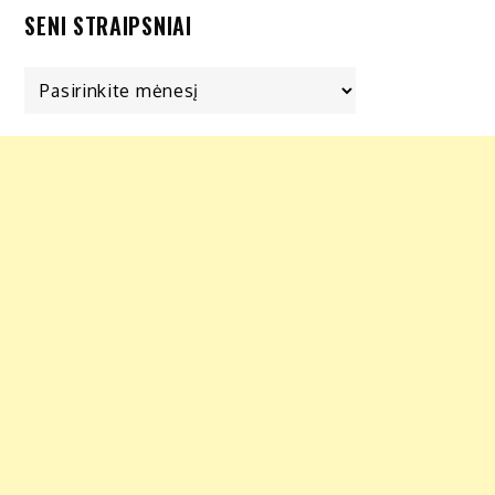
SENI STRAIPSNIAI
Seni
straipsniai