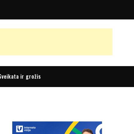
Sveikata ir grožis