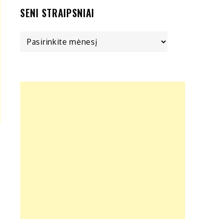
SENI STRAIPSNIAI
Seni
straipsniai