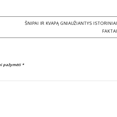
ŠNIPAI IR KVAPĄ GNIAUŽIANTYS ISTORINIA
FAKTA
iai pažymėti
*