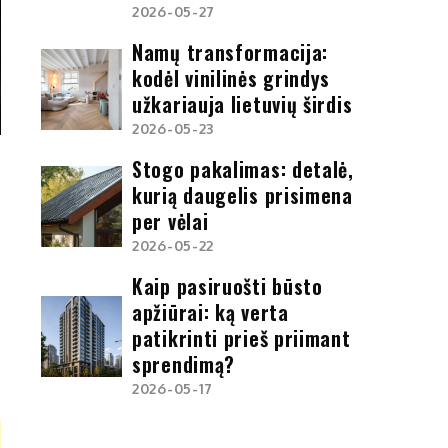
2026-05-27
Namų transformacija:
kodėl vinilinės grindys
užkariauja lietuvių širdis
2026-05-23
Stogo pakalimas: detalė,
kurią daugelis prisimena
per vėlai
2026-05-22
Kaip pasiruošti būsto
apžiūrai: ką verta
patikrinti prieš priimant
sprendimą?
2026-05-17