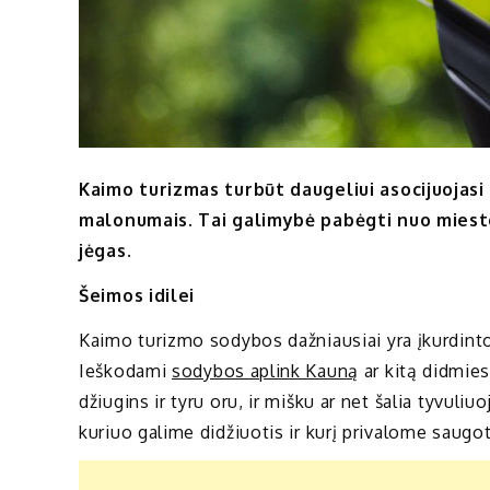
Kaimo turizmas turbūt daugeliui asocijuojasi s
malonumais. Tai galimybė pabėgti nuo miesto
jėgas.
Šeimos idilei
Kaimo turizmo sodybos dažniausiai yra įkurdint
Ieškodami
sodybos aplink Kauną
ar kitą didmiest
džiugins ir tyru oru, ir mišku ar net šalia tyvuliu
kuriuo galime didžiuotis ir kurį privalome saugot