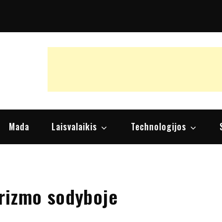
raipsniai, nuomonės
Mada
Laisvalaikis
Technologijos
rizmo sodyboje