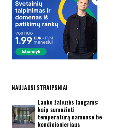
NAUJAUSI STRAIPSNIAI
Lauko žaliuzės langams:
kaip sumažinti
temperatūrą namuose be
kondicionieriaus