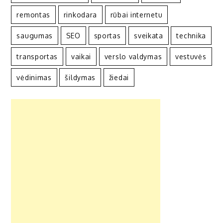
remontas
rinkodara
rūbai internetu
saugumas
SEO
sportas
sveikata
technika
transportas
vaikai
verslo valdymas
vestuvės
vėdinimas
šildymas
žiedai