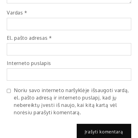
Vardas
*
El. pašto adresas
*
Interneto puslapis
Noriu savo interneto naršyklėje išsaugoti vardą,
el. pašto adresą ir interneto puslapį, kad jų
nebereiktų įvesti iš naujo, kai kitą kartą vėl
norėsiu parašyti komentarą.