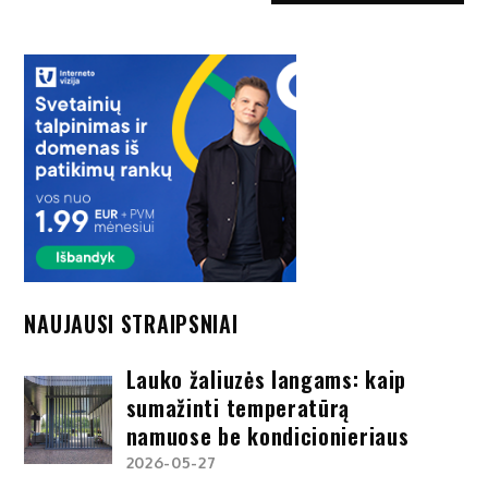
NAUJAUSI STRAIPSNIAI
Lauko žaliuzės langams: kaip
sumažinti temperatūrą
namuose be kondicionieriaus
2026-05-27