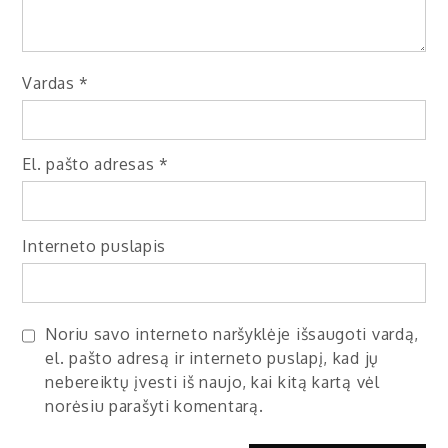
Vardas
*
El. pašto adresas
*
Interneto puslapis
Noriu savo interneto naršyklėje išsaugoti vardą,
el. pašto adresą ir interneto puslapį, kad jų
nebereiktų įvesti iš naujo, kai kitą kartą vėl
norėsiu parašyti komentarą.