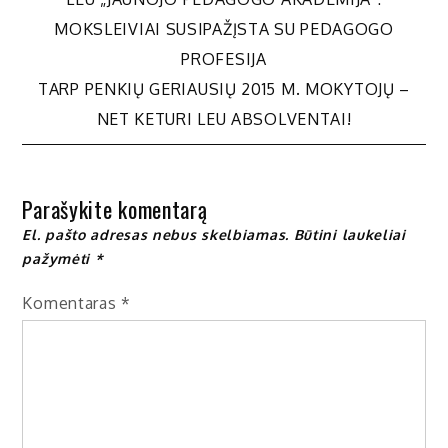
Navigacija
MOKSLEIVIAI SUSIPAŽĮSTA SU PEDAGOGO
tarp
PROFESIJA
TARP PENKIŲ GERIAUSIŲ 2015 M. MOKYTOJŲ –
įrašų
NET KETURI LEU ABSOLVENTAI!
Parašykite komentarą
El. pašto adresas nebus skelbiamas.
Būtini laukeliai
pažymėti
*
Komentaras
*