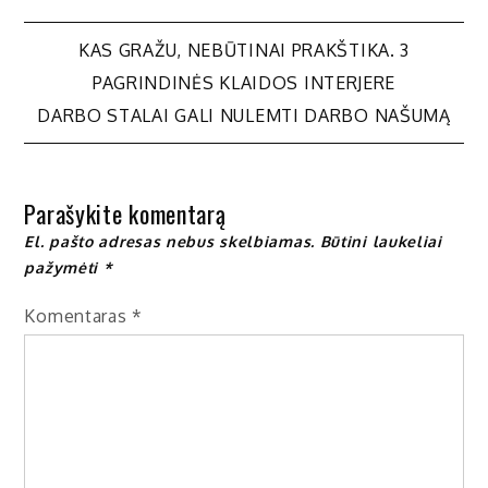
Navigacija
KAS GRAŽU, NEBŪTINAI PRAKŠTIKA. 3
PAGRINDINĖS KLAIDOS INTERJERE
tarp
DARBO STALAI GALI NULEMTI DARBO NAŠUMĄ
įrašų
Parašykite komentarą
El. pašto adresas nebus skelbiamas.
Būtini laukeliai
pažymėti
*
Komentaras
*