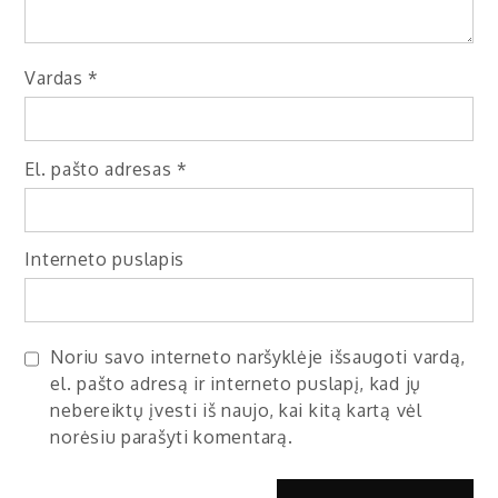
Vardas
*
El. pašto adresas
*
Interneto puslapis
Noriu savo interneto naršyklėje išsaugoti vardą,
el. pašto adresą ir interneto puslapį, kad jų
nebereiktų įvesti iš naujo, kai kitą kartą vėl
norėsiu parašyti komentarą.