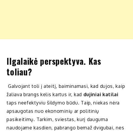
Ilgalaikė perspektyva. Kas
toliau?
Galvojant toli į ateitį, baiminamasi, kad dujos, kaip
žaliava brangs kelis kartus ir, kad
dujiniai katilai
taps neefektyviu šildymo būdu. Taip, niekas nėra
apsaugotas nuo ekonominių ar politinių
pasikeitimų. Tarkim, sviestas, kurį dauguma
naudojame kasdien, pabrango bemaž dvigubai, nes