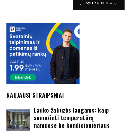
NAUJAUSI STRAIPSNIAI
Lauko žaliuzės langams: kaip
sumažinti temperatūrą
namuose be kondicionieriaus