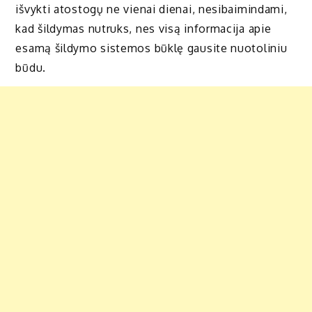
išvykti atostogų ne vienai dienai, nesibaimindami,
kad šildymas nutruks, nes visą informacija apie
esamą šildymo sistemos būklę gausite nuotoliniu
būdu.