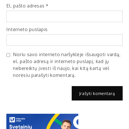
El. pašto adresas
*
Interneto puslapis
Noriu savo interneto naršyklėje išsaugoti vardą,
el. pašto adresą ir interneto puslapį, kad jų
nebereiktų įvesti iš naujo, kai kitą kartą vėl
norėsiu parašyti komentarą.