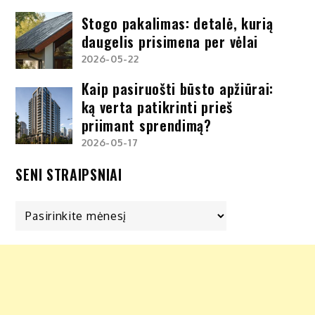
Stogo pakalimas: detalė, kurią
daugelis prisimena per vėlai
2026-05-22
Kaip pasiruošti būsto apžiūrai:
ką verta patikrinti prieš
priimant sprendimą?
2026-05-17
SENI STRAIPSNIAI
Seni
straipsniai