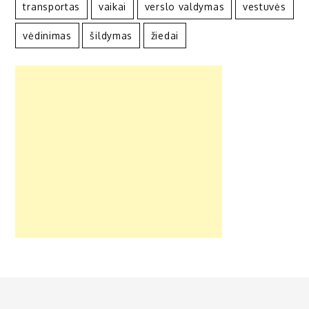
transportas
vaikai
verslo valdymas
vestuvės
vėdinimas
šildymas
žiedai