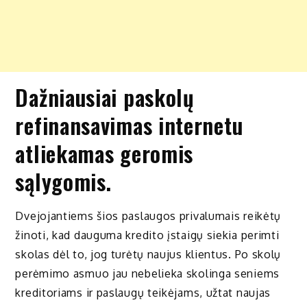
Dažniausiai paskolų
refinansavimas internetu
atliekamas geromis
sąlygomis.
Dvejojantiems šios paslaugos privalumais reikėtų
žinoti, kad dauguma kredito įstaigų siekia perimti
skolas dėl to, jog turėtų naujus klientus. Po skolų
perėmimo asmuo jau nebelieka skolinga seniems
kreditoriams ir paslaugų teikėjams, užtat naujas