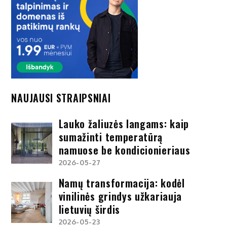
NAUJAUSI STRAIPSNIAI
Lauko žaliuzės langams: kaip
sumažinti temperatūrą
namuose be kondicionieriaus
2026-05-27
Namų transformacija: kodėl
vinilinės grindys užkariauja
lietuvių širdis
2026-05-23