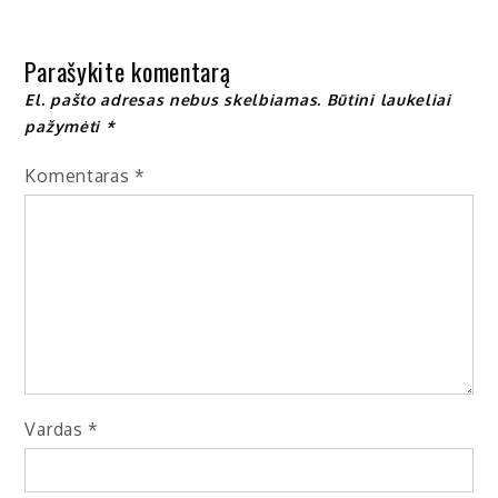
įrašų
Parašykite komentarą
El. pašto adresas nebus skelbiamas.
Būtini laukeliai
pažymėti
*
Komentaras
*
Vardas
*