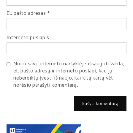
El. pašto adresas
*
Interneto puslapis
Noriu savo interneto naršyklėje išsaugoti vardą,
el. pašto adresą ir interneto puslapį, kad jų
nebereiktų įvesti iš naujo, kai kitą kartą vėl
norėsiu parašyti komentarą.