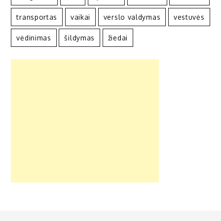
transportas
vaikai
verslo valdymas
vestuvės
vėdinimas
šildymas
žiedai