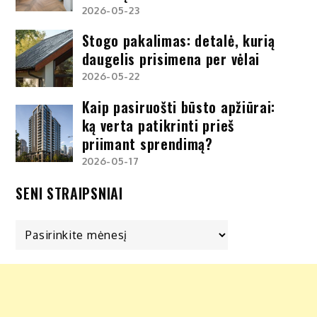
2026-05-23
Stogo pakalimas: detalė, kurią
daugelis prisimena per vėlai
2026-05-22
Kaip pasiruošti būsto apžiūrai:
ką verta patikrinti prieš
priimant sprendimą?
2026-05-17
SENI STRAIPSNIAI
Seni
straipsniai