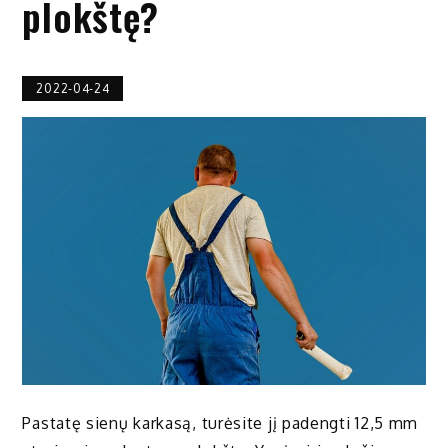
plokštę?
2022-04-24
Pastatę sienų karkasą, turėsite jį padengti 12,5 mm