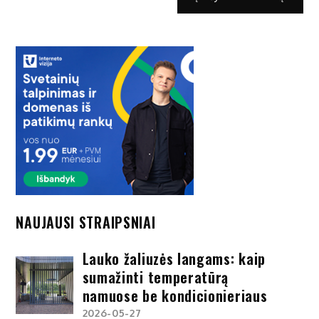
NAUJAUSI STRAIPSNIAI
Lauko žaliuzės langams: kaip
sumažinti temperatūrą
namuose be kondicionieriaus
2026-05-27