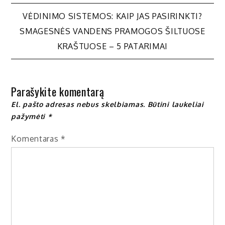
Navigacija
VĖDINIMO SISTEMOS: KAIP JAS PASIRINKTI?
SMAGESNĖS VANDENS PRAMOGOS ŠILTUOSE
tarp
KRAŠTUOSE – 5 PATARIMAI
įrašų
Parašykite komentarą
El. pašto adresas nebus skelbiamas.
Būtini laukeliai
pažymėti
*
Komentaras
*