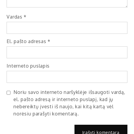
Vardas
*
El. pašto adresas
*
Interneto puslapis
Noriu savo interneto naršyklėje išsaugoti vardą,
el. pašto adresą ir interneto puslapį, kad jų
nebereiktų įvesti iš naujo, kai kitą kartą vėl
norėsiu parašyti komentarą.