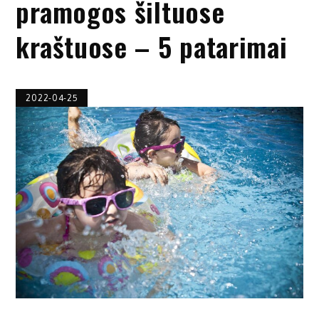
pramogos šiltuose
kraštuose – 5 patarimai
2022-04-25