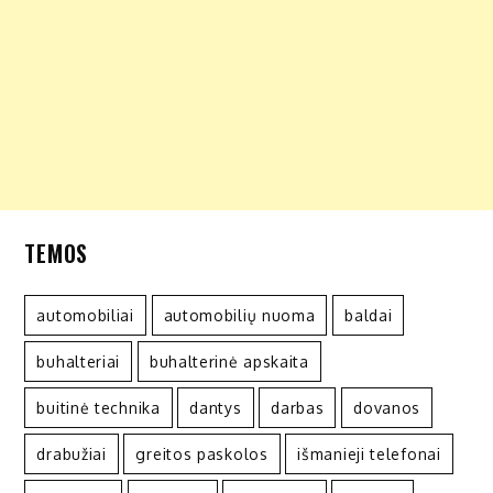
TEMOS
automobiliai
automobilių nuoma
baldai
buhalteriai
buhalterinė apskaita
buitinė technika
dantys
darbas
dovanos
drabužiai
greitos paskolos
išmanieji telefonai