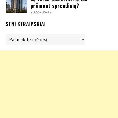
priimant sprendimą?
2026-05-17
SENI STRAIPSNIAI
Seni
straipsniai