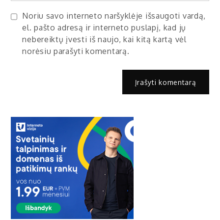
Noriu savo interneto naršyklėje išsaugoti vardą,
el. pašto adresą ir interneto puslapį, kad jų
nebereiktų įvesti iš naujo, kai kitą kartą vėl
norėsiu parašyti komentarą.