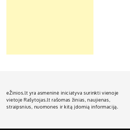
eŽinios.lt yra asmeninė iniciatyva surinkti vienoje
vietoje Rašytojas.lt rašomas žinias, naujienas,
straipsnius, nuomones ir kitą įdomią informaciją.