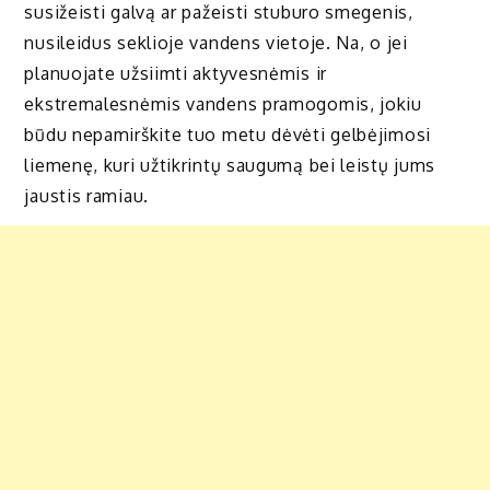
susižeisti galvą ar pažeisti stuburo smegenis,
nusileidus seklioje vandens vietoje. Na, o jei
planuojate užsiimti aktyvesnėmis ir
ekstremalesnėmis vandens pramogomis, jokiu
būdu nepamirškite tuo metu dėvėti gelbėjimosi
liemenę, kuri užtikrintų saugumą bei leistų jums
jaustis ramiau.