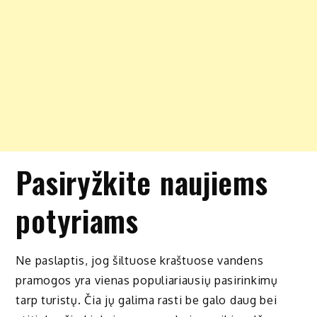
Pasiryžkite naujiems
potyriams
Ne paslaptis, jog šiltuose kraštuose vandens
pramogos yra vienas populiariausių pasirinkimų
tarp turistų. Čia jų galima rasti be galo daug bei