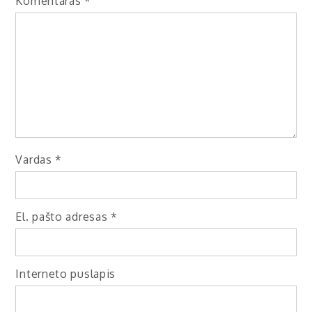
Komentaras
*
Vardas
*
El. pašto adresas
*
Interneto puslapis