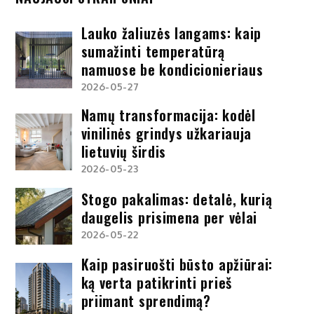
Lauko žaliuzės langams: kaip
sumažinti temperatūrą
namuose be kondicionieriaus
2026-05-27
Namų transformacija: kodėl
vinilinės grindys užkariauja
lietuvių širdis
2026-05-23
Stogo pakalimas: detalė, kurią
daugelis prisimena per vėlai
2026-05-22
Kaip pasiruošti būsto apžiūrai:
ką verta patikrinti prieš
priimant sprendimą?