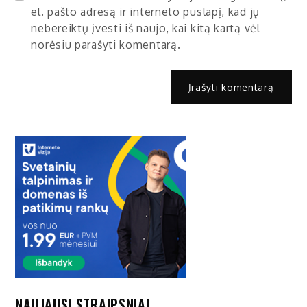
el. pašto adresą ir interneto puslapį, kad jų
nebereiktų įvesti iš naujo, kai kitą kartą vėl
norėsiu parašyti komentarą.
NAUJAUSI STRAIPSNIAI