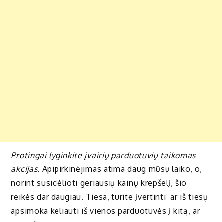
Protingai lyginkite įvairių parduotuvių taikomas
akcijas.
Apipirkinėjimas atima daug mūsų laiko, o,
norint susidėlioti geriausių kainų krepšelį, šio
reikės dar daugiau. Tiesa, turite įvertinti, ar iš tiesų
apsimoka keliauti iš vienos parduotuvės į kitą, ar