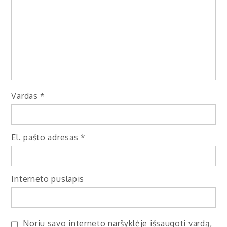
Vardas
*
El. pašto adresas
*
Interneto puslapis
Noriu savo interneto naršyklėje išsaugoti vardą,