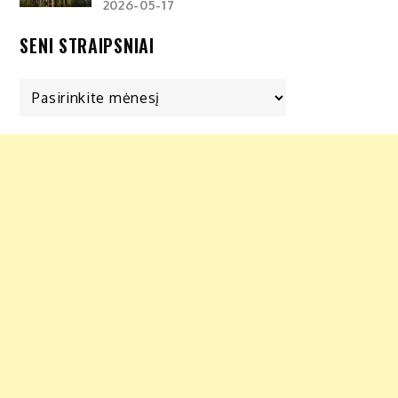
2026-05-17
SENI STRAIPSNIAI
Seni
straipsniai