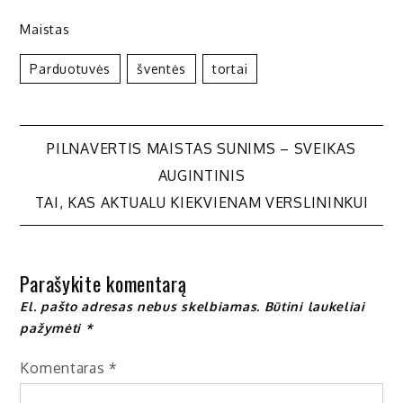
Maistas
Parduotuvės
Šventės
Tortai
Navigacija
PILNAVERTIS MAISTAS SUNIMS – SVEIKAS
AUGINTINIS
tarp
TAI, KAS AKTUALU KIEKVIENAM VERSLININKUI
įrašų
Parašykite komentarą
El. pašto adresas nebus skelbiamas.
Būtini laukeliai
pažymėti
*
Komentaras
*