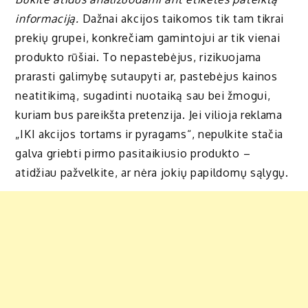
informaciją.
Dažnai akcijos taikomos tik tam tikrai
prekių grupei, konkrečiam gamintojui ar tik vienai
produkto rūšiai. To nepastebėjus, rizikuojama
prarasti galimybę sutaupyti ar, pastebėjus kainos
neatitikimą, sugadinti nuotaiką sau bei žmogui,
kuriam bus pareikšta pretenzija. Jei vilioja reklama
„IKI akcijos tortams ir pyragams“, nepulkite stačia
galva griebti pirmo pasitaikiusio produkto –
atidžiau pažvelkite, ar nėra jokių papildomų sąlygų.