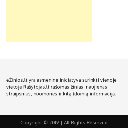
eŽinios.lt yra asmeninė iniciatyva surinkti vienoje
vietoje Rašytojas.lt rašomas žinias, naujienas,
straipsnius, nuomones ir kitą įdomią informaciją.
Copyright © 2019 | All Rights Reserved