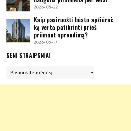
2026-05-22
Kaip pasiruošti būsto apžiūrai:
ką verta patikrinti prieš
priimant sprendimą?
2026-05-17
SENI STRAIPSNIAI
Seni
straipsniai