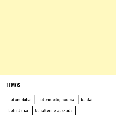
TEMOS
automobiliai
automobilių nuoma
baldai
buhalteriai
buhalterinė apskaita