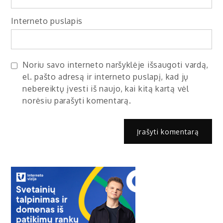
Interneto puslapis
Noriu savo interneto naršyklėje išsaugoti vardą,
el. pašto adresą ir interneto puslapį, kad jų
nebereiktų įvesti iš naujo, kai kitą kartą vėl
norėsiu parašyti komentarą.