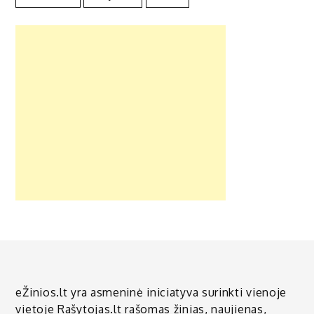
eŽinios.lt yra asmeninė iniciatyva surinkti vienoje
vietoje Rašytojas.lt rašomas žinias, naujienas,