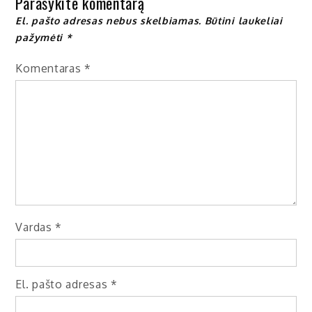
Parašykite komentarą
El. pašto adresas nebus skelbiamas.
Būtini laukeliai
pažymėti
*
Komentaras
*
Vardas
*
El. pašto adresas
*