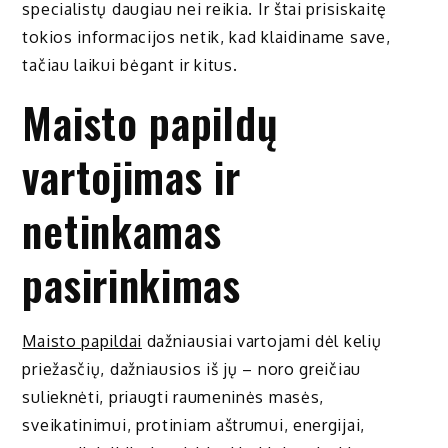
specialistų daugiau nei reikia. Ir štai prisiskaitę
tokios informacijos netik, kad klaidiname save,
tačiau laikui bėgant ir kitus.
Maisto papildų
vartojimas ir
netinkamas
pasirinkimas
Maisto papildai
dažniausiai vartojami dėl kelių
priežasčių, dažniausios iš jų – noro greičiau
sulieknėti, priaugti raumeninės masės,
sveikatinimui, protiniam aštrumui, energijai,