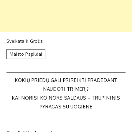
Sveikata Ir Grožis
Maisto Papildai
Navigacija
KOKIŲ PRIEDŲ GALI PRIREIKTI PRADEDANT
NAUDOTI TRIMERĮ?
tarp
KAI NORISI KO NORS SALDAUS – TRUPININIS
PYRAGAS SU UOGIENE
įrašų