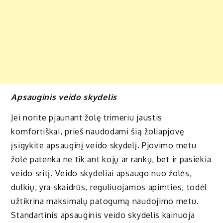
Apsauginis veido skydelis
Jei norite pjaunant žolę trimeriu jaustis
komfortiškai, prieš naudodami šią žoliapjovę
įsigykite apsauginį veido skydelį. Pjovimo metu
žolė patenka ne tik ant kojų ar rankų, bet ir pasiekia
veido sritį. Veido skydeliai apsaugo nuo žolės,
dulkių, yra skaidrūs, reguliuojamos apimties, todėl
užtikrina maksimalų patogumą naudojimo metu.
Standartinis apsauginis veido skydelis kainuoja