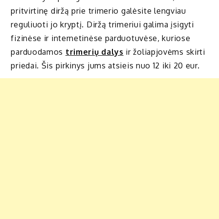
pritvirtinę diržą prie trimerio galėsite lengviau
reguliuoti jo kryptį. Diržą trimeriui galima įsigyti
fizinėse ir internetinėse parduotuvėse, kuriose
parduodamos
trimerių dalys
ir žoliapjovėms skirti
priedai. Šis pirkinys jums atsieis nuo 12 iki 20 eur.