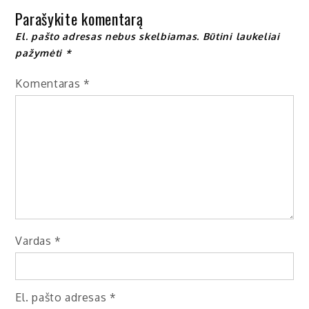
Parašykite komentarą
El. pašto adresas nebus skelbiamas.
Būtini laukeliai
pažymėti
*
Komentaras
*
Vardas
*
El. pašto adresas
*