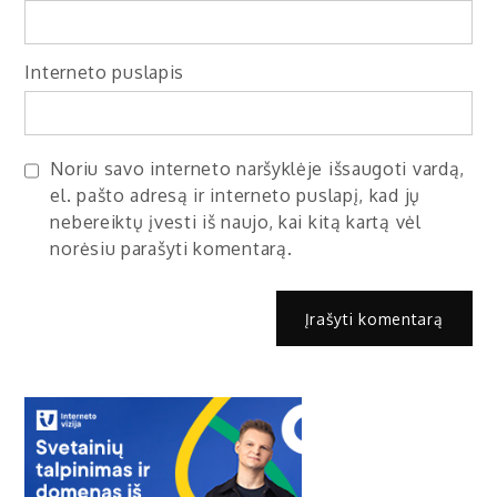
Interneto puslapis
Noriu savo interneto naršyklėje išsaugoti vardą,
el. pašto adresą ir interneto puslapį, kad jų
nebereiktų įvesti iš naujo, kai kitą kartą vėl
norėsiu parašyti komentarą.