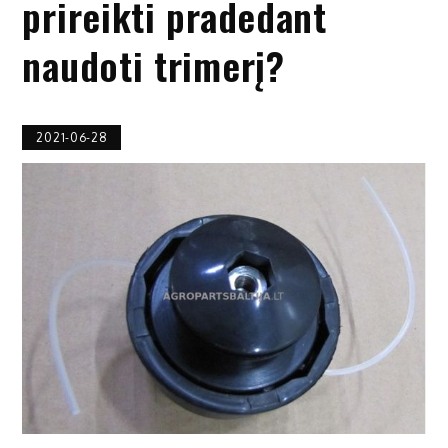
prireikti pradedant
naudoti trimerį?
2021-06-28