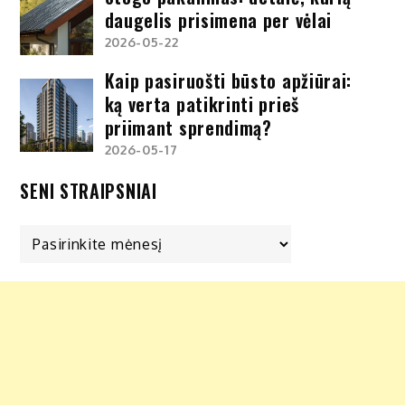
daugelis prisimena per vėlai
2026-05-22
Kaip pasiruošti būsto apžiūrai:
ką verta patikrinti prieš
priimant sprendimą?
2026-05-17
SENI STRAIPSNIAI
Seni
straipsniai