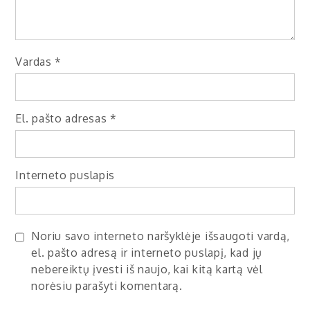
Vardas
*
El. pašto adresas
*
Interneto puslapis
Noriu savo interneto naršyklėje išsaugoti vardą,
el. pašto adresą ir interneto puslapį, kad jų
nebereiktų įvesti iš naujo, kai kitą kartą vėl
norėsiu parašyti komentarą.