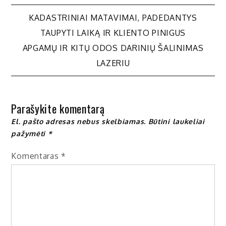
Navigacija
KADASTRINIAI MATAVIMAI, PADEDANTYS
TAUPYTI LAIKĄ IR KLIENTO PINIGUS
tarp
APGAMŲ IR KITŲ ODOS DARINIŲ ŠALINIMAS
LAZERIU
įrašų
Parašykite komentarą
El. pašto adresas nebus skelbiamas.
Būtini laukeliai
pažymėti
*
Komentaras
*