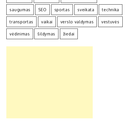
saugumas
SEO
sportas
sveikata
technika
transportas
vaikai
verslo valdymas
vestuvės
vėdinimas
šildymas
žiedai