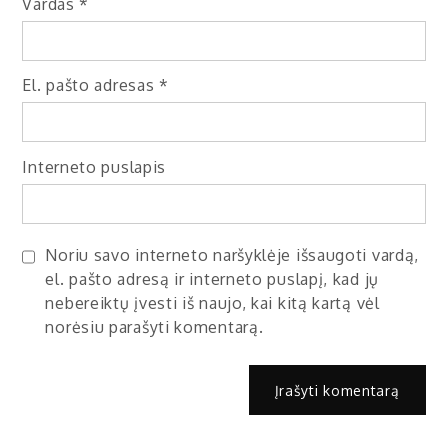
Vardas
*
El. pašto adresas
*
Interneto puslapis
Noriu savo interneto naršyklėje išsaugoti vardą,
el. pašto adresą ir interneto puslapį, kad jų
nebereiktų įvesti iš naujo, kai kitą kartą vėl
norėsiu parašyti komentarą.