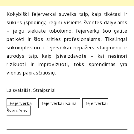
Kokybiški fejerverkai suveiks taip, kaip tikėtasi ir
sukurs įspūdingą reginį visiems šventės dalyviams
– jeigu siekiate tobulumo, fejerverkų šou galite
patikėti ir šios srities profesionalams. Tikslingai
sukomplektuoti fejerverkai nepažers staigmenų ir
atrodys taip, kaip įsivaizdavote – kai nesinori
rizikuoti ir improvizuoti, toks sprendimas yra
vienas paprasčiausių.
Laisvalaikis
,
Straipsniai
Fejerverkai
Fejerverkai Kaina
Fejerverkai
Šventėms