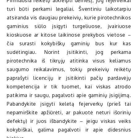
Pirmiausia reikėtų atkreipti dėmesį, jog fejerverkai
turi būti perkami legaliai. Šventiniu laikotarpiu
atsiranda vis daugiau prekeivių, kurie pirotechnikos
gaminius siūlo įsigyti turgeliuose, įvairiuose
kioskuose ar kitose laikinose prekybos vietose –
čia surasti kokybiškų gaminių bus kur kas
sudėtingiau. Norint įsitikinti, jog perkama
pirotechnika iš tikrųjų atitinka visus keliamus
saugumo reikalavimus, tokių prekeivių reikėtų
paprašyti licencijų ir įsitikinti pačių pardavėjų
kompetencija ir tik tuomet, kai viskas atrodo
patikima ir saugu, pagalvoti apie gaminių įsigijimą.
Pabandykite įsigyti keletą fejerverkų (prieš tai
nepamirškite apžiūrėti, ar pakuotė neturi išorinių
defektų) ir juos išbandykite – jeigu viskas veiks
kokybiškai, galima pagalvoti ir apie didesnius