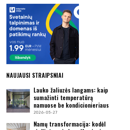
NAUJAUSI STRAIPSNIAI
Lauko žaliuzės langams: kaip
sumažinti temperatūrą
namuose be kondicionieriaus
2026-05-27
Namų transformacija: kodėl