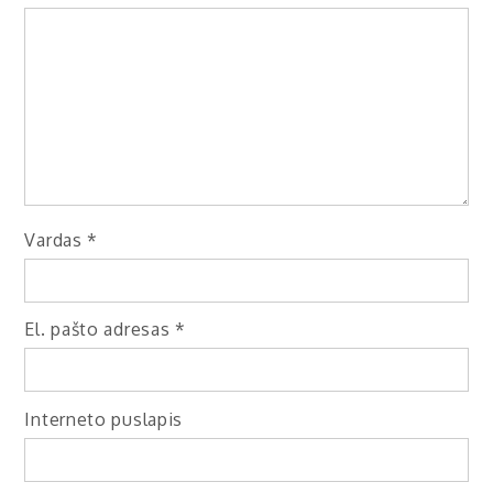
Vardas
*
El. pašto adresas
*
Interneto puslapis