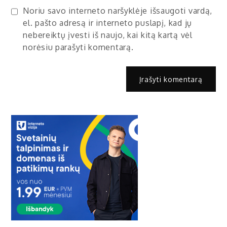
Noriu savo interneto naršyklėje išsaugoti vardą,
el. pašto adresą ir interneto puslapį, kad jų
nebereiktų įvesti iš naujo, kai kitą kartą vėl
norėsiu parašyti komentarą.