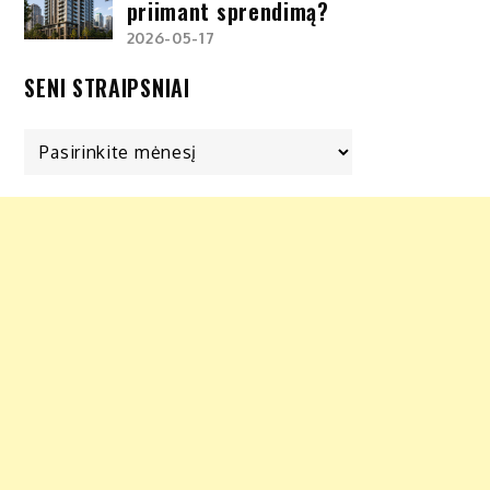
priimant sprendimą?
2026-05-17
SENI STRAIPSNIAI
Seni
straipsniai