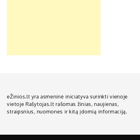
eŽinios.lt yra asmeninė iniciatyva surinkti vienoje
vietoje Rašytojas.lt rašomas žinias, naujienas,
straipsnius, nuomones ir kitą įdomią informaciją.