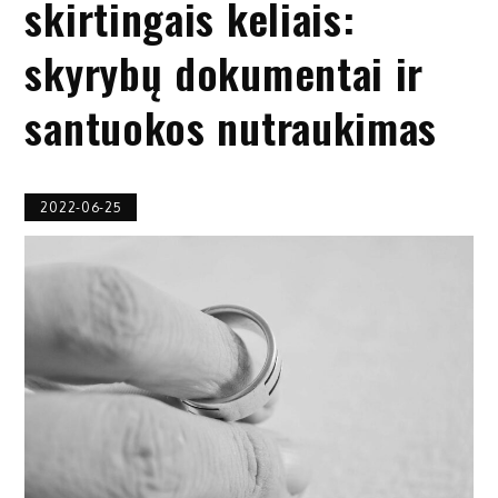
skirtingais keliais:
skyrybų dokumentai ir
santuokos nutraukimas
2022-06-25