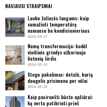
NAUJAUSI STRAIPSNIAI
Lauko žaliuzės langams: kaip
sumažinti temperatūrą
namuose be kondicionieriaus
2026-05-27
Namų transformacija: kodėl
vinilinės grindys užkariauja
lietuvių širdis
2026-05-23
Stogo pakalimas: detalė, kurią
daugelis prisimena per vėlai
2026-05-22
Kaip pasiruošti būsto apžiūrai:
ką verta patikrinti prieš